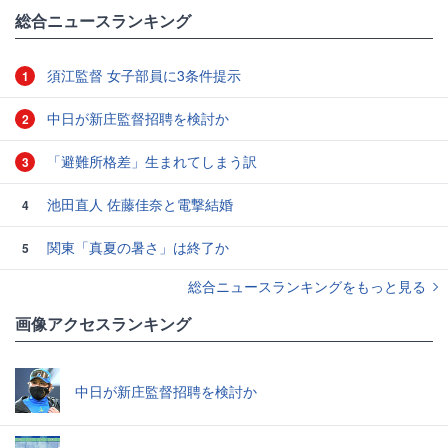
総合ニュースランキング
須江監督 女子部員に3条件提示
1
中日が新庄監督招聘を検討か
2
「避難所格差」生まれてしまう訳
3
池田直人 佐藤佳奈と電撃結婚
4
関東「真夏の暑さ」は終了か
5
総合ニュースランキングをもっと見る
画像アクセスランキング
中日が新庄監督招聘を検討か