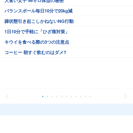
大食い女子 46キロ体型の秘密
バランスボール毎日10分で20kg減
躁状態引き起こしかねないNG行動
1日10分で手軽に「ひざ痛対策」
キウイを食べる際の3つの注意点
コーヒー 朝すぐ飲むのはダメ?