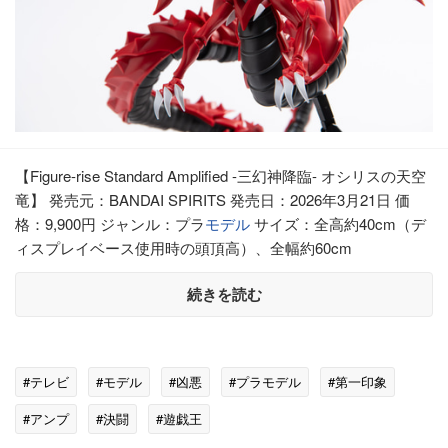
【Figure-rise Standard Amplified -三幻神降臨- オシリスの天空
竜】 発売元：BANDAI SPIRITS 発売日：2026年3月21日 価
格：9,900円 ジャンル：プラ
モデル
サイズ：全高約40cm（デ
ィスプレイベース使用時の頭頂高）、全幅約60cm
続きを読む
#テレビ
#モデル
#凶悪
#プラモデル
#第一印象
#アンプ
#決闘
#遊戯王