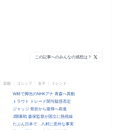
この記事へのみんなの感想は？
芸能
ゴシップ
女子
トレンド
W杯で脚光のNHKアナ 青森へ異動
トラウト トレード関与疑惑否定
ジャッジ 骨折から復帰へ前進
J開幕戦 森保監督が国立に熱視線
たぶん日本で…八村に意外な事実