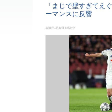
「まじで壁すぎてえ
ーマンスに反響
2026年1月30日 6時34分