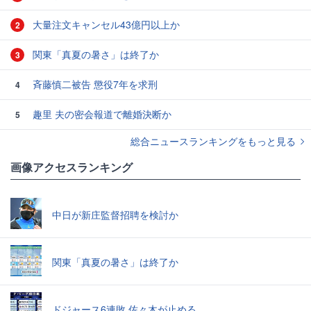
大量注文キャンセル43億円以上か
2
関東「真夏の暑さ」は終了か
3
斉藤慎二被告 懲役7年を求刑
4
趣里 夫の密会報道で離婚決断か
5
総合ニュースランキングをもっと見る
画像アクセスランキング
中日が新庄監督招聘を検討か
関東「真夏の暑さ」は終了か
ドジャース6連敗 佐々木が止める