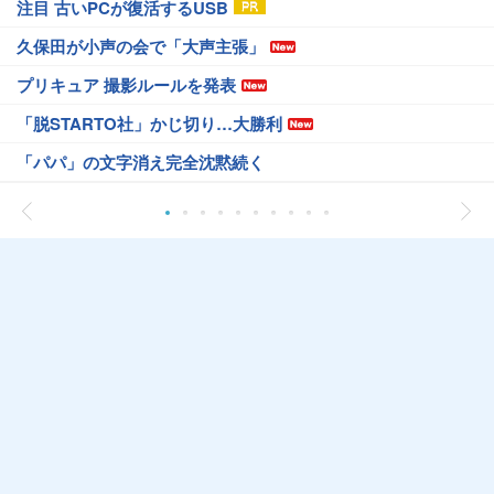
注目 古いPCが復活するUSB
久保田が小声の会で「大声主張」
プリキュア 撮影ルールを発表
「脱STARTO社」かじ切り…大勝利
「パパ」の文字消え完全沈黙続く