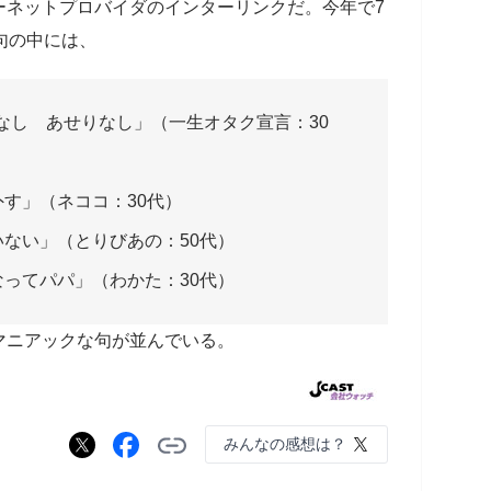
ーネットプロバイダのインターリンクだ。今年で7
句の中には、
なし あせりなし」（一生オタク宣言：30
す」（ネココ：30代）
ない」（とりびあの：50代）
ってパパ」（わかた：30代）
マニアックな句が並んでいる。
みんなの感想は？