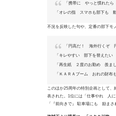
「携帯に やっと慣れたら
「オレの指 スマホも部下も 
不況を反映した句や、定番の部下モ
「円高だ！ 海外行くぞ 
「キレやすい 部下を替えたい
「再生紙 ２度のお勤め 羨ま
「ＫＡＲＡブーム おれの財布
このほか25周年の特別企画として、
表された。1位には「仕事やれ 人に
「『前向きで』 駐車場にも 励まさ