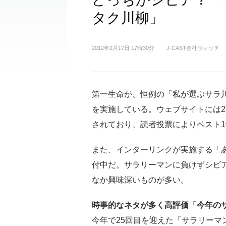
タク川柳」
2012年2月17日 17時30分
J-CAST会社ウォッチ
第一生命が、恒例の「私が選ぶサラ川
を実施している。ウェブサイトには2万
されており、読者投票によりベスト1
また、インターリンクが実施する「あ
付中だ。サラリーマンに負けずシビ
なか興味深いものが多い。
時事的なネタが多く高評価「今年の
今年で25回目を迎えた「サラリーマ