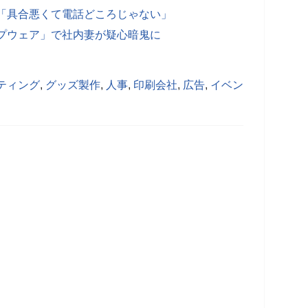
「具合悪くて電話どころじゃない」
プウェア」で社内妻が疑心暗鬼に
ティング
,
グッズ製作
,
人事
,
印刷会社
,
広告
,
イベン