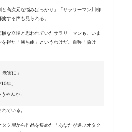
割と高次元な悩みばっかり」「サラリーマン川柳
揶揄する声も見られる。
悲惨な立場と思われていたサラリーマンも、いま
ンを得た「勝ち組」というわけだ。自称「負け
 老害に」
10年」
いうやんか」
まれている。
オタク層から作品を集めた「あなたが選ぶオタク