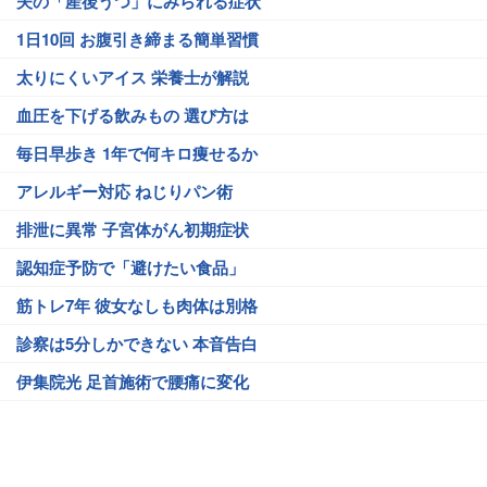
夫の「産後うつ」にみられる症状
1日10回 お腹引き締まる簡単習慣
太りにくいアイス 栄養士が解説
血圧を下げる飲みもの 選び方は
毎日早歩き 1年で何キロ痩せるか
アレルギー対応 ねじりパン術
排泄に異常 子宮体がん初期症状
認知症予防で「避けたい食品」
筋トレ7年 彼女なしも肉体は別格
診察は5分しかできない 本音告白
伊集院光 足首施術で腰痛に変化