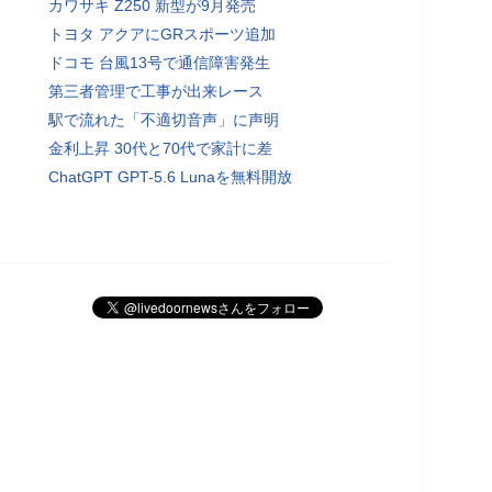
カワサキ Z250 新型が9月発売
トヨタ アクアにGRスポーツ追加
ドコモ 台風13号で通信障害発生
第三者管理で工事が出来レース
駅で流れた「不適切音声」に声明
金利上昇 30代と70代で家計に差
ChatGPT GPT-5.6 Lunaを無料開放