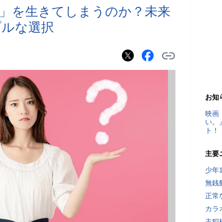
」を生きてしまうのか？未来
プルな選択
お知
映画
い。
ト！
主要
少年
無銭
正常
カラ
主犯