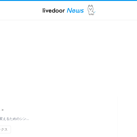
ス
>
変えるためのシン…
ックス