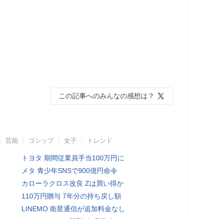
この記事へのみんなの感想は？
芸能
ゴシップ
女子
トレンド
トヨタ 期間従業員手当100万円に
メタ 青少年SNSで900億円命令
カローラクロス改良 Zは買い得か
110万円贈与 7年分の持ち戻し額
LINEMO 衛星通信が追加料金なし