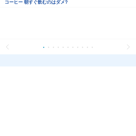
コーヒー 朝すぐ飲むのはダメ?