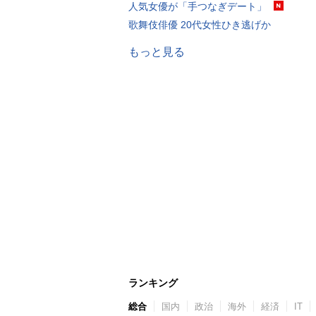
人気女優が「手つなぎデート」
歌舞伎俳優 20代女性ひき逃げか
もっと見る
ランキング
総合
国内
政治
海外
経済
IT