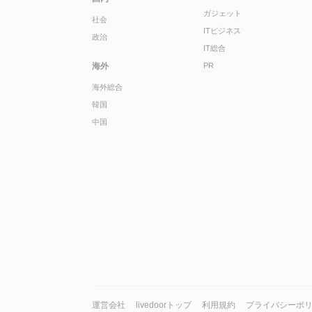
ガジェット
社会
ITビジネス
政治
IT総合
海外
PR
海外総合
韓国
中国
運営会社
livedoorトップ
利用規約
プライバシーポ