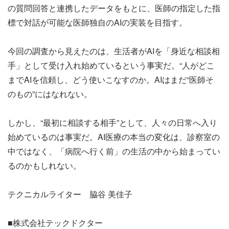
の質問回答と連携したデータをもとに、医師の指定した指
標で対話が可能な医師独自のAIの実装を目指す。
今回の調査から見えたのは、生活者がAIを「身近な相談相
手」として受け入れ始めているという事実だ。“人がどこ
までAIを信頼し、どう使いこなすのか。AIはまだ“医師そ
のもの”にはなれない。
しかし、“最初に相談する相手”として、人々の日常へ入り
始めているのは事実だ。AI医療の本当の変化は、診察室の
中ではなく、「病院へ行く前」の生活の中から始まってい
るのかもしれない。
テクニカルライター 脇谷 美佳子
■株式会社テックドクター