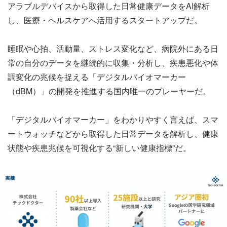
アラブルデバイスから取得した日常健康データをAI解析
し、医療・ヘルスケアへ活用するスタートアップだ。
睡眠や心拍、活動量、ストレス変化など、病院外にある日
常の自分のデータを継続的に収集・分析し、疾患悪化や体
調変化の兆候を捉える「デジタルバイオマーカー
（dBM）」の開発を推進する国内唯一のプレーヤーだ。
「デジタルバイオマーカー」をわかりやすく言えば、スマ
ートウォッチなどから取得した日常データを解析し、健康
状態や疾患兆候を可視化する“新しい健康指標”だ。