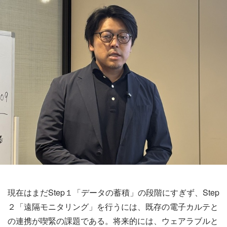
現在はまだStep１「データの蓄積」の段階にすぎず、Step
２「遠隔モニタリング」を行うには、既存の電子カルテと
の連携が喫緊の課題である。将来的には、ウェアラブルと