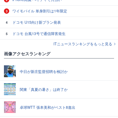
ワイモバイル 単身割引は1年限定
3
ドコモ U15向け新プラン発表
4
ドコモ 台風13号で通信障害発生
5
ITニュースランキングをもっと見る
画像アクセスランキング
中日が新庄監督招聘を検討か
関東「真夏の暑さ」は終了か
卓球WTT 張本美和がベスト8進出