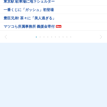
東京駅 駐車場に地下シェルター
一番くじに「ガッシュ」初登場
豊臣兄弟! 茶々に「美人過ぎる」
マツコら所属事務所 義援金寄付