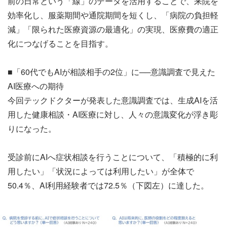
前の日常という「線」のデータを活用することで、来院を
効率化し、服薬期間や通院期間を短くし、「病院の負担軽
減」「限られた医療資源の最適化」の実現、医療費の適正
化につなげることを目指す。
■「60代でもAIが相談相手の2位」に──意識調査で見えた
AI医療への期待
今回テックドクターが発表した意識調査では、生成AIを活
用した健康相談・AI医療に対し、人々の意識変化が浮き彫
りになった。
受診前にAIへ症状相談を行うことについて、「積極的に利
用したい」「状況によっては利用したい」が全体で
50.4％、AI利用経験者では72.5％（下図左）に達した。