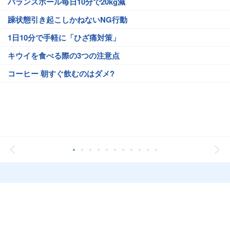
バランスボール毎日10分で20kg減
躁状態引き起こしかねないNG行動
1日10分で手軽に「ひざ痛対策」
キウイを食べる際の3つの注意点
コーヒー 朝すぐ飲むのはダメ?