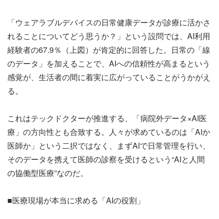
「ウェアラブルデバイスの日常健康データが診療に活かさ
れることについてどう思うか？」という設問では、AI利用
経験者の67.9％（上図）が肯定的に回答した。日常の「線
のデータ」を加えることで、AIへの信頼性が高まるという
感覚が、生活者の間に着実に広がっていることがうかがえ
る。
これはテックドクターが推進する、「病院外データ×AI医
療」の方向性とも合致する。人々が求めているのは「AIか
医師か」という二択ではなく、まずAIで日常管理を行い、
そのデータを携えて医師の診察を受けるという“AIと人間
の協働型医療”なのだ。
■医療現場が本当に求める「AIの役割」