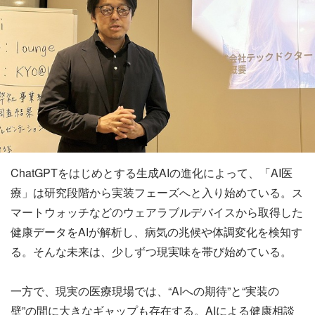
ChatGPTをはじめとする生成AIの進化によって、「AI医
療」は研究段階から実装フェーズへと入り始めている。ス
マートウォッチなどのウェアラブルデバイスから取得した
健康データをAIが解析し、病気の兆候や体調変化を検知す
る。そんな未来は、少しずつ現実味を帯び始めている。
一方で、現実の医療現場では、“AIへの期待”と“実装の
壁”の間に大きなギャップも存在する。AIによる健康相談