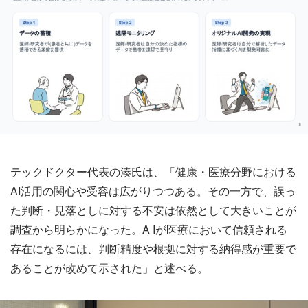
テックドクター代表の湊氏は、「健康・医療分野における
AI活用の関心や受容は広がりつつある。その一方で、誤っ
た判断・見落としに対する不安は依然として大きいことが
調査から明らかになった。A Iが医療において信頼される
存在になるには、判断精度や根拠に対する納得感が重要で
あることが改めて示された」と述べる。