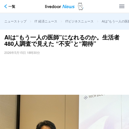
一覧
>
>
>
AIは“もう一人の医
ニューストップ
IT 経済ニュース
ITビジネスニュース
AIは“もう一人の医師”になれるのか。生活者
480人調査で見えた “不安”と“期待”
2026年5月15日 18時30分