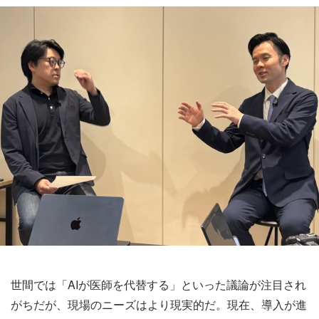
世間では「AIが医師を代替する」といった議論が注目され
がちだが、現場のニーズはより現実的だ。現在、導入が進