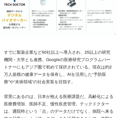
すでに製薬企業など90社以上へ導入され、25以上の研究
機関・大学とも連携。Googleの医療研究プログラムパー
トナーにもアジア圏で初めて採択されている。現在は約2
万人規模の健康データを保有し、AIを活用した“予防医
療”や“未病領域”の社会実装を目指す。
背景にあるのは、日本が抱える医療課題だ。高齢化による
医療費増加、医師不足、慢性疾患管理。テックドクター
は、通院時という「点」のデータだけでなく、病院へ来る