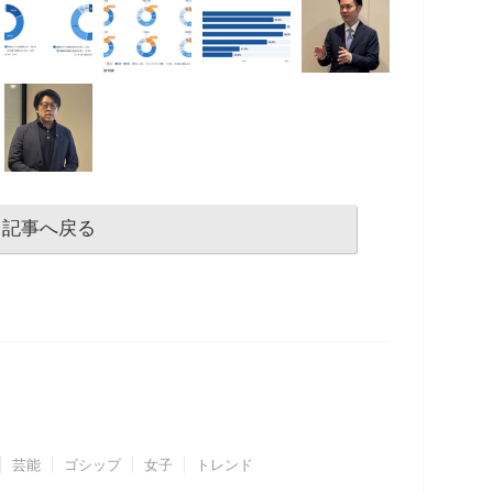
記事へ戻る
芸能
ゴシップ
女子
トレンド