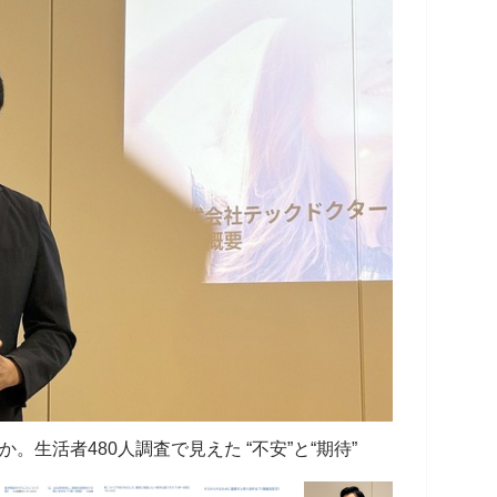
か。生活者480人調査で見えた “不安”と“期待”