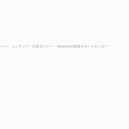
リシー
コンテンツ・広告ポリシー
livedoorお客様サポートセンター