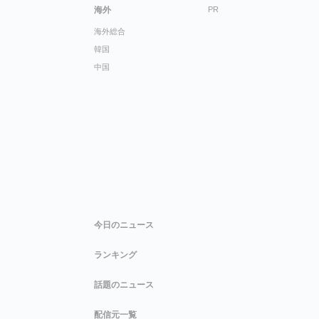
海外
PR
海外総合
韓国
中国
今日のニュース
ランキング
話題のニュース
配信元一覧