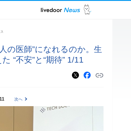
ース
一人の医師”になれるのか。生
“不安”と“期待” 1/11
11
次へ