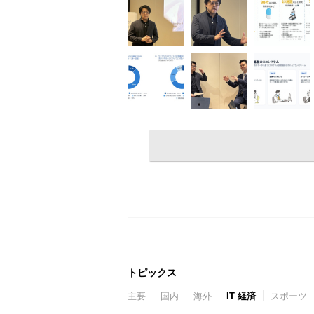
トピックス
主要
国内
海外
IT 経済
スポーツ