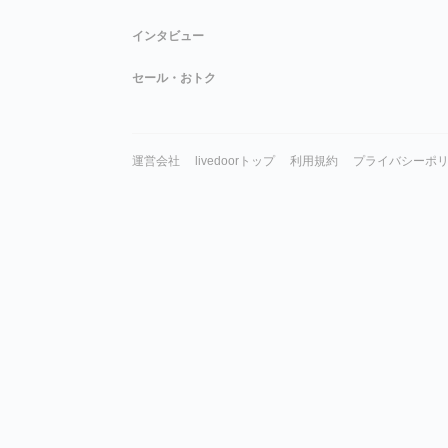
インタビュー
セール・おトク
運営会社
livedoorトップ
利用規約
プライバシーポ