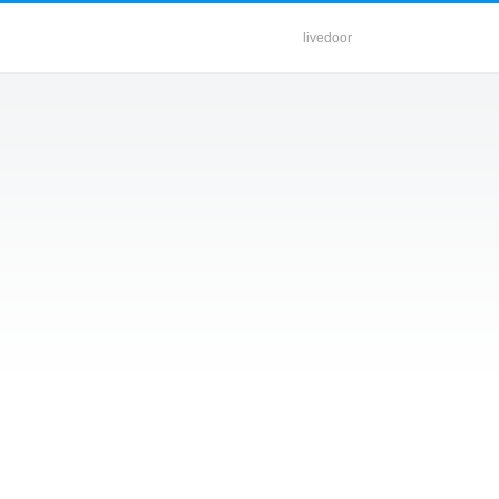
livedoor