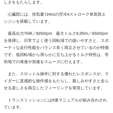
しさをもたらします。
心臓部には、排気量124ccの空冷4ストローク単気筒エ
ンジンを搭載しています。
最高出力7kW／8250rpm、最大トルク9.2Nm／6500rpm
を発揮し、日常でよく使う回転域での扱いやすさと、スポ
ーティな走行性能をバランス良く両立させているのが特徴
です。低回転域から滑らかに立ち上がるトルク特性は、市
街地での発進や加速をスムーズに行えます。
また、スロットル操作に対する優れたレスポンスが、ラ
イダーに直感的な操作感をもたらし、親しみやすさと走ら
せる楽しさを両立したフィーリングを実現しています。
トランスミッションには6速マニュアルが組み合わされ
ています。