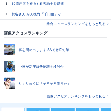
90歳患者を殴る? 看護助手を逮捕
4
桐谷さん がん後悔「千円位」か
5
総合ニュースランキングをもっと見る
画像アクセスランキング
客を閉め出します SAで徹底対策
中日が新庄監督招聘を検討か
りくりゅうに「そろそろ飽きた」
画像アクセスランキングをもっと見る