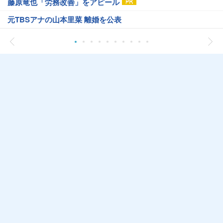
藤原竜也「労務改善」をアピール
元TBSアナの山本里菜 離婚を公表