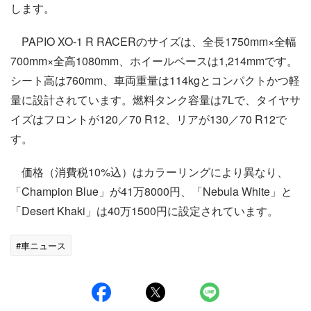
します。
PAPIO XO-1 R RACERのサイズは、全長1750mm×全幅
700mm×全高1080mm、ホイールベースは1,214mmです。
シート高は760mm、車両重量は114kgとコンパクトかつ軽
量に設計されています。燃料タンク容量は7Lで、タイヤサ
イズはフロントが120／70 R12、リアが130／70 R12で
す。
価格（消費税10%込）はカラーリングにより異なり、
「Champion Blue」が41万8000円、「Nebula White」と
「Desert Khaki」は40万1500円に設定されています。
#車ニュース