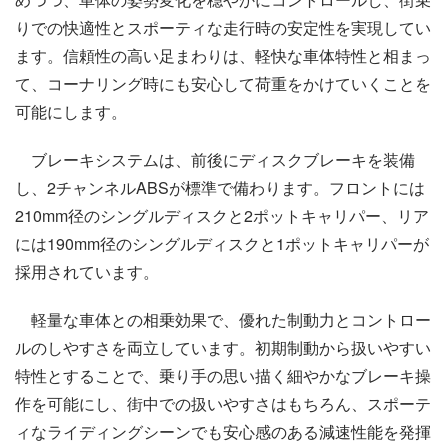
りでの快適性とスポーティな走行時の安定性を実現してい
ます。信頼性の高い足まわりは、軽快な車体特性と相まっ
て、コーナリング時にも安心して荷重をかけていくことを
可能にします。
ブレーキシステムは、前後にディスクブレーキを装備
し、2チャンネルABSが標準で備わります。フロントには
210mm径のシングルディスクと2ポットキャリパー、リア
には190mm径のシングルディスクと1ポットキャリパーが
採用されています。
軽量な車体との相乗効果で、優れた制動力とコントロー
ルのしやすさを両立しています。初期制動から扱いやすい
特性とすることで、乗り手の思い描く細やかなブレーキ操
作を可能にし、街中での扱いやすさはもちろん、スポーテ
ィなライディングシーンでも安心感のある減速性能を発揮