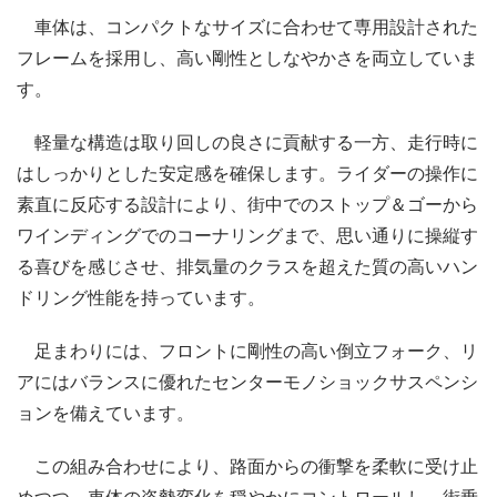
車体は、コンパクトなサイズに合わせて専用設計された
フレームを採用し、高い剛性としなやかさを両立していま
す。
軽量な構造は取り回しの良さに貢献する一方、走行時に
はしっかりとした安定感を確保します。ライダーの操作に
素直に反応する設計により、街中でのストップ＆ゴーから
ワインディングでのコーナリングまで、思い通りに操縦す
る喜びを感じさせ、排気量のクラスを超えた質の高いハン
ドリング性能を持っています。
足まわりには、フロントに剛性の高い倒立フォーク、リ
アにはバランスに優れたセンターモノショックサスペンシ
ョンを備えています。
この組み合わせにより、路面からの衝撃を柔軟に受け止
めつつ、車体の姿勢変化を穏やかにコントロールし、街乗