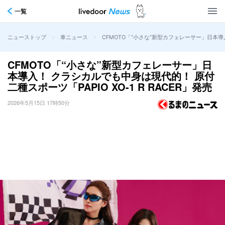
一覧
>
>
CFMOTO「“小さな”新型カフェレーサー」日本導入
ニューストップ
車ニュース
CFMOTO「“小さな”新型カフェレーサー」日
本導入！ クラシカルでも中身は現代的！ 原付
二種スポーツ「PAPIO XO-1 R RACER」発売
2026年5月15日 17時50分