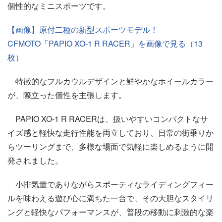
個性的なミニスポーツです。
【画像】原付二種の新型スポーツモデル！
CFMOTO「PAPIO XO-1 R RACER」を画像で見る（13
枚）
特徴的なフルカウルデザインと鮮やかなホイールカラー
が、際立った個性を主張します。
PAPIO XO-1 R RACERは、扱いやすいコンパクトなサ
イズ感と軽快な走行性能を両立しており、日常の街乗りか
らツーリングまで、多様な場面で気軽に楽しめるように開
発されました。
小排気量でありながらスポーティなライディングフィー
ルを味わえる遊び心に満ちた一台で、その大胆なスタイリ
ングと軽快なパフォーマンスが、普段の移動に刺激的な楽