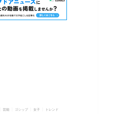
芸能
ゴシップ
女子
トレンド