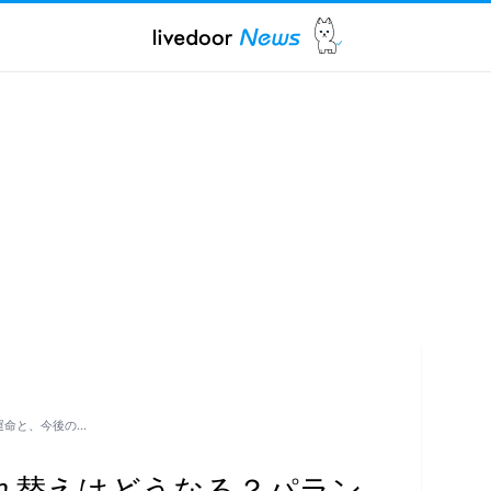
運命と、今後の…
入れ替えはどうなる？パラン