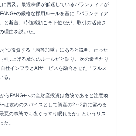
えに言及。最近株価が低迷しているパランティアが
FANG+の厳格な採用ルールを基に「パランティア
る」と断言。時価総額こそ下位だが、取引の活発さ
の理由を説いた。
10%ずつ投資する「均等加重」にあると説明。たった
く押し上げる魔法のルールだと語り、次の爆当たり
持つ自社インフラとAIサービスを融合させた「フルス
いる。
からFANG+への全財産投資は危険であると注意喚
NG+は攻めのスパイスとして資産の2～3割に留める
最悪の事態でも夜ぐっすり眠れるか」というリス
った。