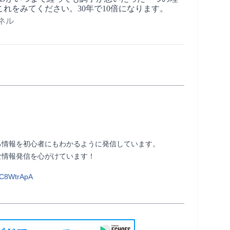
れをみてください。30年で10倍になります。
ネル
情報を初心者にもわかるように発信しています。

心がけています！                
VC8WtrApA