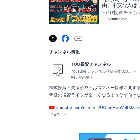
由。不安な人はこ
YOU投資チャン
youtube.com
チャンネル情報
YOU投資チャンネル
YouTube チャンネル登録者数 3.56万人
645 本の動画
株式投資・資産形成・お得マネー情報に関する
皆様の投資ライフが楽しくなるような前向きな情報発信を
youtube.com/channel/UCfodHcjsVe9MzJ
YouTube