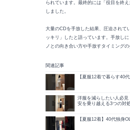
られています。最終的には「役目を終え
しました。
大量のCDを手放した結果、圧迫されて
ッキリ」したと語っています。手放しに
ノとの向き合い方や手放すタイミングの
関連記事
【夏服12着で暮らす40
洋服を減らしたい人必見
安を乗り越える3つの対
【夏服12着】40代独身