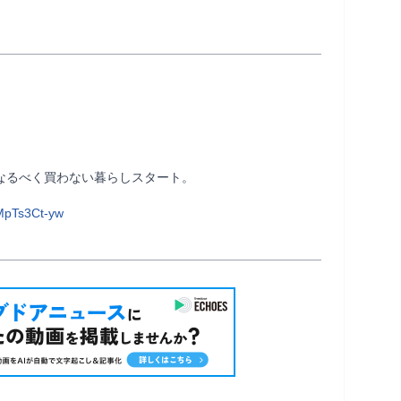
わない暮らしスタート。                
MpTs3Ct-yw