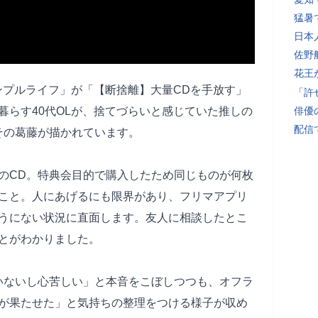
猛暑
日本
佐野
花王
のシンプルライフ」が「【断捨離】大量CDを手放す」
「許
暮らす40代OLが、捨てづらいと感じていた推しの
俳優
配信
その葛藤が描かれています。
のCD。特典会目的で購入したため同じものが何枚
こと。人にあげるにも限界があり、フリマアプリ
うにない状況に直面します。友人に相談したとこ
とがわかりました。
いないし心苦しい」と本音をこぼしつつも、オフラ
が果たせた」と気持ちの整理をつける様子が収め