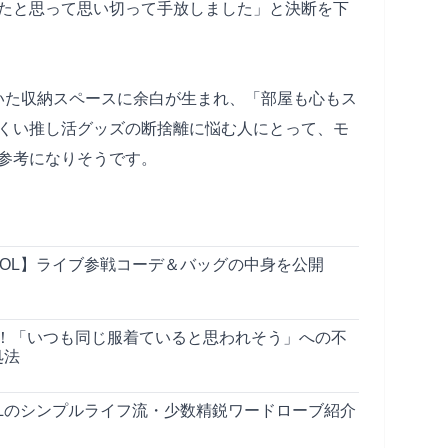
たと思って思い切って手放しました」と決断を下
いた収納スペースに余白が生まれ、「部屋も心もス
くい推し活グッズの断捨離に悩む人にとって、モ
参考になりそうです。
代OL】ライブ参戦コーデ＆バッグの中身を公開
！「いつも同じ服着ていると思われそう」への不
処法
OLのシンプルライフ流・少数精鋭ワードローブ紹介