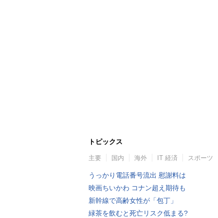
トピックス
主要
国内
海外
IT 経済
スポーツ
うっかり電話番号流出 慰謝料は
映画ちいかわ コナン超え期待も
新幹線で高齢女性が「包丁」
緑茶を飲むと死亡リスク低まる?