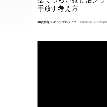
手放す考え方
40代独身OLのシンプルライフ
2026年5月14日 22時0