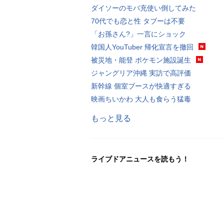
ダイソーのモバ充使い倒してみた
70代でも恋と性 タブーは不要
「お孫さん?」一言にショック
韓国人YouTuber 帰化宣言を撤回
被災地・能登 ポケモン施設誕生
ジャングリア沖縄 実訪で高評価
新幹線 個室ブースが快適すぎる
映画ちいかわ 大人も食らう猛毒
もっと見る
ライブドアニュースを読もう！