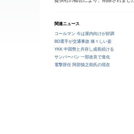
提供社の都合により、削除されまし
関連ニュース
コールマン 今は屋内向けが好調
BD選手が交通事故 痛々しい姿
YKK 中国勢と共存し成長続ける
サンバーバン 一部改良で進化
電撃辞任 阿部慎之助氏の現在