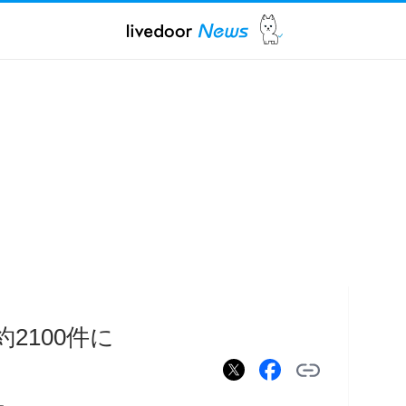
2100件に