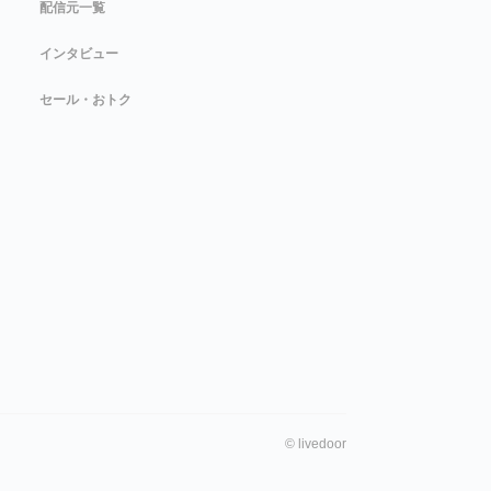
配信元一覧
インタビュー
セール・おトク
©
livedoor