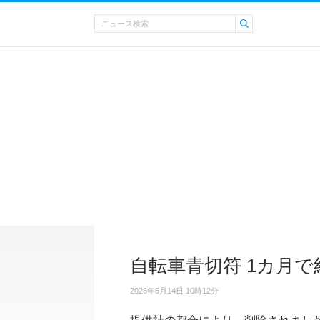
自転車青切符 1カ月で約
2026年5月14日 10時12分