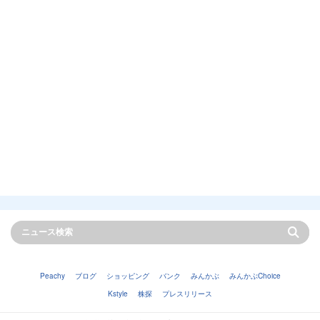
Peachy
ブログ
ショッピング
バンク
みんかぶ
みんかぶChoice
Kstyle
株探
プレスリリース