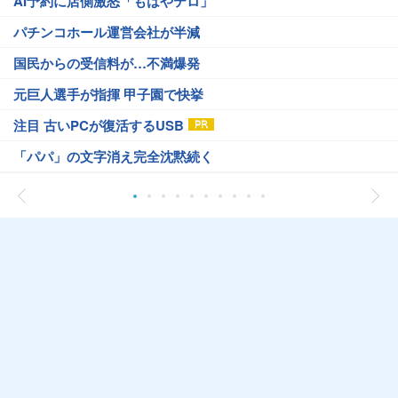
AI予約に店側激怒「もはやテロ」
パチンコホール運営会社が半減
国民からの受信料が…不満爆発
元巨人選手が指揮 甲子園で快挙
注目 古いPCが復活するUSB
「パパ」の文字消え完全沈黙続く