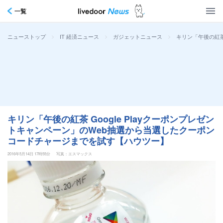
一覧
>
>
>
キリン「午後の紅茶
ニューストップ
IT 経済ニュース
ガジェットニュース
キリン「午後の紅茶 Google Playクーポンプレゼン
トキャンペーン」のWeb抽選から当選したクーポン
コードチャージまでを試す【ハウツー】
2016年5月14日 17時55分
写真：エスマックス