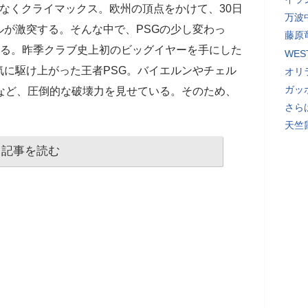
もなくクライマックス。欧州の頂点をかけて、30日
万波
が激突する。そんな中で、PSGの少し変わっ
藤原
いる。昨季クラブ史上初のビッグイヤーを手にした
WE
に駆け上がった王者PSG。バイエルンやチェル
オリ
ガッ
など、圧倒的な破壊力を見せている。そのため、
さら
天竺
記事を読む