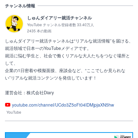
チャンネル情報
しゅんダイアリー就活チャンネル
YouTube チャンネル登録者数 33.40万人
2435 本の動画
しゅんダイアリー就活チャンネルは“リアルな就活情報”を届ける、
就活領域で日本一のYouTubeメディアです。

就活に悩む学生と、社会で働くリアルな大人たちをつなぐ場所と
して、

企業の1日密着や模擬面接、座談会など、“ここでしか見られな
い”リアルな就活コンテンツを発信しています！

運営会社：株式会社Diary
youtube.com/channel/UCdo3Z5oFt04IDMjpjaXN5hw
YouTube