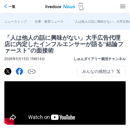
一覧
>
>
「人は他人の話に興味がない」大手広告
ニューストップ
仕事・教育ニュース
「人は他人の話に興味がない」大手広告代理
店に内定したインフルエンサーが語る“結論フ
ァースト”の面接術
2026年5月13日 15時14分
しゅんダイアリー就活チャンネル
みんなの感想は？