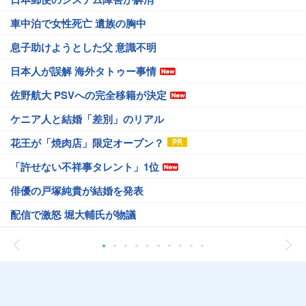
車中泊で女性死亡 遺族の胸中
息子助けようとした父 意識不明
日本人が誤解 海外タトゥー事情
佐野航大 PSVへの完全移籍が決定
ケニア人と結婚「差別」のリアル
花王が「焼肉店」限定オープン？
「許せない不祥事タレント」1位
俳優の戸塚純貴が結婚を発表
配信で激怒 堀大輔氏が物議