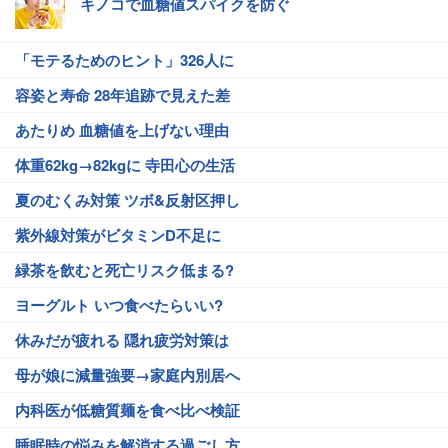
キノコで血糖値スパイクを防ぐ
「モテるためのヒント」326人に
容姿と寿命 28年追跡で見えた差
あたりめ 血糖値を上げない理由
体重62kg→82kgに 寺田心の生活
夏のむくみ対策 ツボ&反射区押し
紫外線対策がビタミンD不足に
緑茶を飲むと死亡リスク低まる?
ヨーグルト いつ食べたらいい?
休みだが疲れる 隠れ疲労対策は
母が娘に減量強要→家庭内別居へ
内科医が低糖質麺を食べ比べ検証
睡眠時の悩みを解消する過ごし方