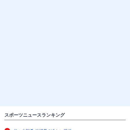
スポーツニュースランキング