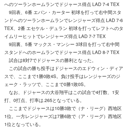
へのツーランホームランでドジャース得点 LAD 7-4 TEX
9回表、6番 エバン・カーター 初球を打って右中間スタ
ンドへのツーランホームランでレンジャーズ得点 LAD 7-6
TEX、2番 エセケル・デュラン 初球を打ってレフトへのタ
イムリーヒットでレンジャーズ得点 LAD 7-7 TEX
9回裏、5番 マックス・マンシー 3球目を打って右中間
スタンドへのホームランでドジャース得点 LAD 8-7 TEX
試合は8対7でドジャースの勝利となった。
この試合の勝ち投手はドジャースのエドウィン・ディア
スで、ここまで1勝0敗4S。負け投手はレンジャーズのジ
ェーク・ラッツで、ここまで0勝1敗0S。
なお、ドジャースの大谷翔平はこの試合で4打数、1安
打、0打点、打率は.265となっている。
ここまでドジャースは10勝3敗で（ナ・リーグ）西地区
1位。一方レンジャーズは7勝6敗で（ア・リーグ）西地区
1位となっている。