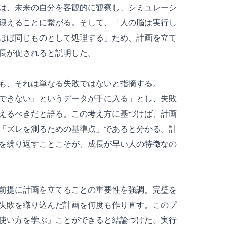
は、未来の自分を客観的に観察し、シミュレーシ
鍛えることに繋がる。そして、「人の脳は実行し
ほぼ同じものとして処理する」ため、計画を立て
長が促されると説明した。
も、それは単なる失敗ではないと指摘する。
できない』というデータが手に入る」とし、失敗
えるべきだと語る。この考え方に基づけば、計画
「ズレを測るための基準点」であると分かる。計
を繰り返すことこそが、成長が早い人の特徴なの
前提に計画を立てることの重要性を強調。完璧を
失敗を織り込んだ計画を何度も作り直す。このプ
使い方を学ぶ」ことができると結論づけた。実行