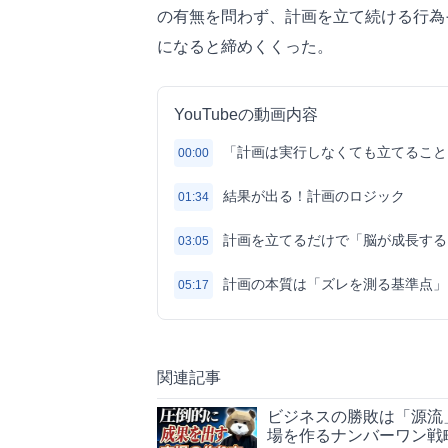
の有無を問わず、計画を立て続ける行為
になると締めくくった。
YouTubeの動画内容
「計画は実行しなくても立てること
00:00
結果が出る！計画のロジック
01:34
計画を立てるだけで「脳が成長する
03:05
計画の本質は「ズレを測る基準点」
05:17
関連記事
ビジネスの勝敗は「源流
場を作るナンバーワン戦