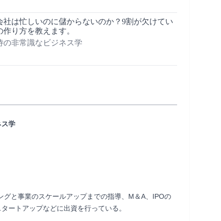
会社は忙しいのに儲からないのか？9割が欠けてい
の作り方を教えます。
侍の非常識なビジネス学
ネス学
ングと事業のスケールアップまでの指導、M＆A、IPOの
プなどに出資を行っている。                