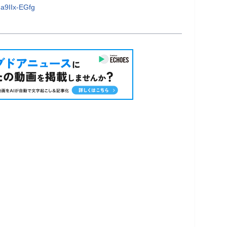
a9IIx-EGfg