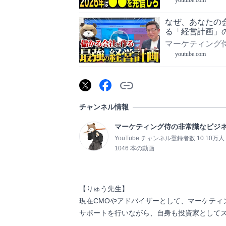
なぜ、あなたの
る「経営計画」
マーケティング
youtube.com
チャンネル情報
マーケティング侍の非常識なビジ
YouTube チャンネル登録者数 10.10万人
1046 本の動画
【りゅう先生】

現在CMOやアドバイザーとして、マーケティ
サポートを行いながら、自身も投資家としてスタートアッ