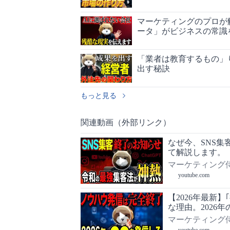
マーケティングのプロが
ータ」がビジネスの常識
「業者は教育するもの」
出す秘訣
もっと見る
関連動画（外部リンク）
なぜ今、SNS
て解説します。
マーケティング
youtube.com
【2026年最新
な理由。2026
マーケティング
youtube.com