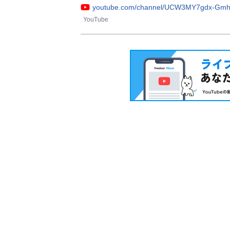
youtube.com/channel/UCW3MY7gdx-Gmh
YouTube