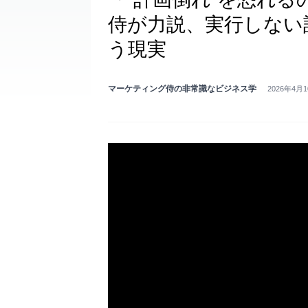
侍が力説、実行しない
う現実
マーケティング侍の非常識なビジネス学
2026年4月1