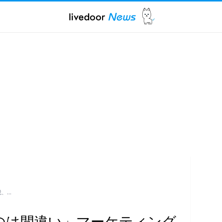
説、…
るのは間違い」マーケティング