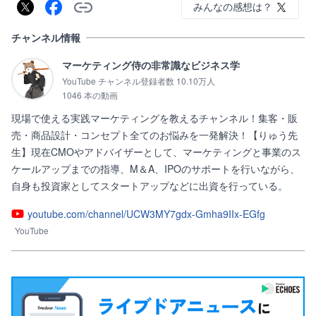
みんなの感想は？
チャンネル情報
マーケティング侍の非常識なビジネス学
YouTube チャンネル登録者数 10.10万人
1046 本の動画
現場で使える実践マーケティングを教えるチャンネル！集客・販
売・商品設計・コンセプト全てのお悩みを一発解決！【りゅう先
生】現在CMOやアドバイザーとして、マーケティングと事業のス
ケールアップまでの指導、M＆A、IPOのサポートを行いながら、
自身も投資家としてスタートアップなどに出資を行っている。
youtube.com/channel/UCW3MY7gdx-Gmha9IIx-EGfg
YouTube