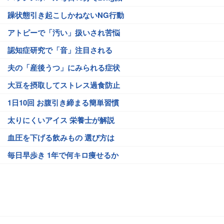
躁状態引き起こしかねないNG行動
アトピーで「汚い」扱いされ苦悩
認知症研究で「音」注目される
夫の「産後うつ」にみられる症状
大豆を摂取してストレス過食防止
1日10回 お腹引き締まる簡単習慣
太りにくいアイス 栄養士が解説
血圧を下げる飲みもの 選び方は
毎日早歩き 1年で何キロ痩せるか