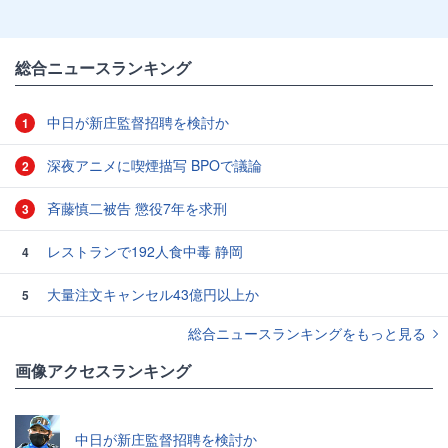
総合ニュースランキング
中日が新庄監督招聘を検討か
1
深夜アニメに喫煙描写 BPOで議論
2
斉藤慎二被告 懲役7年を求刑
3
レストランで192人食中毒 静岡
4
大量注文キャンセル43億円以上か
5
総合ニュースランキングをもっと見る
画像アクセスランキング
中日が新庄監督招聘を検討か