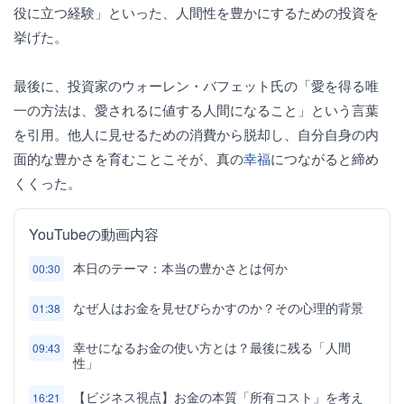
役に立つ経験」といった、人間性を豊かにするための投資を
挙げた。
最後に、投資家のウォーレン・バフェット氏の「愛を得る唯
一の方法は、愛されるに値する人間になること」という言葉
を引用。他人に見せるための消費から脱却し、自分自身の内
面的な豊かさを育むことこそが、真の
幸福
につながると締め
くくった。
YouTubeの動画内容
本日のテーマ：本当の豊かさとは何か
00:30
なぜ人はお金を見せびらかすのか？その心理的背景
01:38
幸せになるお金の使い方とは？最後に残る「人間
09:43
性」
【ビジネス視点】お金の本質「所有コスト」を考え
16:21