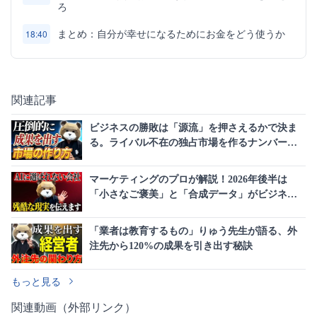
ろ
まとめ：自分が幸せになるためにお金をどう使うか
18:40
関連記事
ビジネスの勝敗は「源流」を押さえるかで決ま
る。ライバル不在の独占市場を作るナンバーワ
ン戦略とは
マーケティングのプロが解説！2026年後半は
「小さなご褒美」と「合成データ」がビジネス
の常識を覆す
「業者は教育するもの」りゅう先生が語る、外
注先から120%の成果を引き出す秘訣
もっと見る
関連動画（外部リンク）