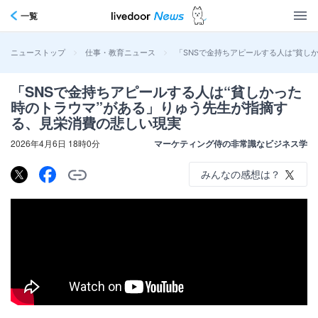
一覧
>
>
「SNSで金持ちアピールする人は“貧し
ニューストップ
仕事・教育ニュース
「SNSで金持ちアピールする人は“貧しかった
時のトラウマ”がある」りゅう先生が指摘す
る、見栄消費の悲しい現実
2026年4月6日 18時0分
マーケティング侍の非常識なビジネス学
みんなの感想は？