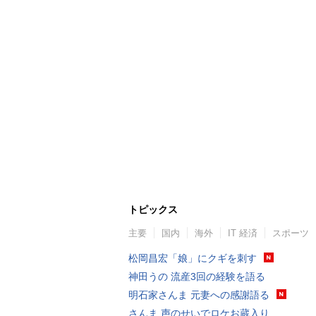
トピックス
主要
国内
海外
IT 経済
スポーツ
松岡昌宏「娘」にクギを刺す
神田うの 流産3回の経験を語る
明石家さんま 元妻への感謝語る
さんま 声のせいでロケお蔵入り