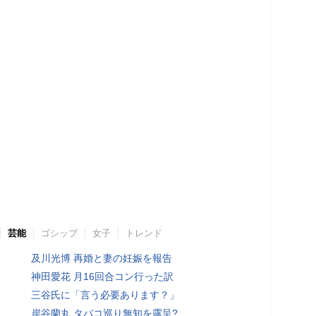
芸能
ゴシップ
女子
トレンド
及川光博 再婚と妻の妊娠を報告
神田愛花 月16回合コン行った訳
三谷氏に「言う必要あります？」
岸谷蘭丸 タバコ巡り無知を露呈?