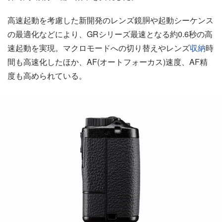
高速起動を考慮した新開発のレンズ鏡胴や起動シーケンス
の最適化などにより、GRシリーズ最速となる約0.6秒の高
速起動を実現。マクロモードへの切り替えやレンズ
収納
時
間も高速化したほか、AF(オートフォーカス)速度、AF精
度も高められている。