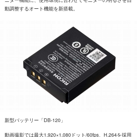
動調整するオート機能を新搭載。
新型バッテリー「DB-120」
動画撮影では最大1,920×1,080ドット/60fps、H.264を採用