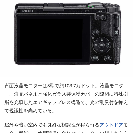
背面液晶モニターは3型で約103.7万ドット。液晶モニタ
ー、液晶パネルと強化ガラス製保護カバーの隙間に特殊樹
脂を充填したエアギャップレス構造で、光の乱反射を抑え
て視認性を高めている。
屋外や暗い室内でも良好な視認性が得られる
アウトドア
モ
ニター機能に、使用環境に合わせてモニターの明るさを自