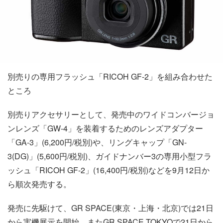
別売りの専用フラッシュ「RICOH GF-2」を組み合わせた
ところ
別売りアクセサリーとして、発売中のワイドコンバージョ
ンレンズ「GW-4」を装着するためのレンズアダプター
「GA-3」(6,200円/税別)や、リングキャップ「GN-
3(DG)」(5,600円/税別)、ガイドナンバー3の専用小型フラ
ッシュ「RICOH GF-2」(16,400円/税別)などを9月12日か
ら順次発売する。
発売に先駆けて、GR SPACE(東京・上海・北京)では21日
から実機展示を開始。またGR SPACE TOKYOで21日から