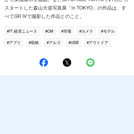
スタートした森山大道写真展「in TOKYO」の作品は、す
べてGR IVで撮影した作品とのこと。
#IT 経済ニュース
#CM
#市場
#カメラ
#モデル
#アプリ
#収納
#アルゴ
#USB
#アウトドア