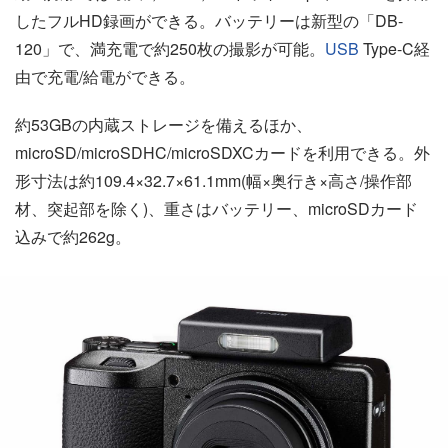
したフルHD録画ができる。バッテリーは新型の「DB-
120」で、満充電で約250枚の撮影が可能。
USB
Type-C経
由で充電/給電ができる。
約53GBの内蔵ストレージを備えるほか、
microSD/microSDHC/microSDXCカードを利用できる。外
形寸法は約109.4×32.7×61.1mm(幅×奥行き×高さ/操作部
材、突起部を除く)、重さはバッテリー、microSDカード
込みで約262g。