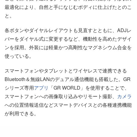
最適化により、自然と手になじむボディに仕上げたとのこ
と。
各ボタンやダイヤルレイアウトも見直すとともに、ADJレ
バーをダイヤル式に変更するなど、機動性を高めたデザイ
ンを採用。外装には軽量かつ高剛性なマグネシウム合金を
使っている。
スマートフォンやタブレットとワイヤレスで連携できる
Bluetooth＆無線LANのデュアル通信機能も搭載した。GR
シリーズ専用
アプリ
「GR WORLD」を使用することで、
スマートフォンへの画像取り込みやリモート撮影、
カメラ
への位置情報送信などスマートデバイスとの各種連携機能
が利用できる。