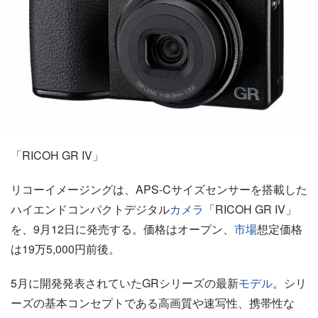
「RICOH GR IV」
リコーイメージングは、APS-Cサイズセンサーを搭載した
ハイエンドコンパクトデジタル
カメラ
「RICOH GR IV」
を、9月12日に発売する。価格はオープン、
市場
想定価格
は19万5,000円前後。
5月に開発発表されていたGRシリーズの最新
モデル
。シリ
ーズの基本コンセプトである高画質や速写性、携帯性な