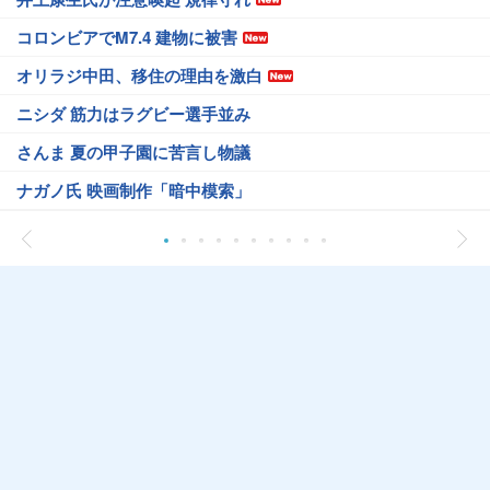
コロンビアでM7.4 建物に被害
オリラジ中田、移住の理由を激白
ニシダ 筋力はラグビー選手並み
さんま 夏の甲子園に苦言し物議
ナガノ氏 映画制作「暗中模索」