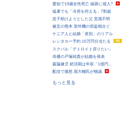
愛知で19歳女性死亡 線路に侵入?
猛暑でも「冷房を控える」7割超
息子助けようとした父 意識不明
被災の熊本 室外機の窃盗相次ぐ
ケニア人と結婚「差別」のリアル
レンタカー予約 10万円分当たる
スクバル「デトロイト戻りたい」
俳優の戸塚純貴が結婚を発表
森脇健児 絶頂期は年収「1億円」
配信で激怒 堀大輔氏が物議
もっと見る