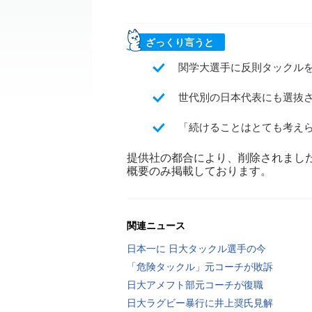
ざっくり言うと
関学大選手に反則タックルを
世代別の日本代表にも選抜
「続けることはとても考え
提供社の都合により、削除されまし
概要のみ掲載しております。
関連ニュース
日本一に 日大タックル選手の今
「危険タックル」元コーチが敗訴
日大アメフト部元コーチが復職
日大ラグビー暴行に井上奨氏見解