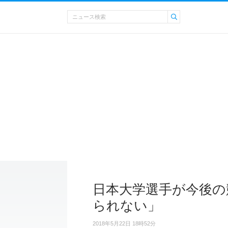
日本大学選手が今後の
られない」
2018年5月22日 18時52分