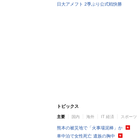
日大アメフト 2季ぶり公式戦快勝
トピックス
主要
国内
海外
IT 経済
スポーツ
熊本の被災地で「火事場泥棒」か
車中泊で女性死亡 遺族の胸中