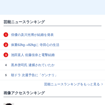
芸能ニュースランキング
俳優の及川光博が結婚を発表
1
体重62kg→82kgに 寺田心の生活
2
池田直人 佐藤佳奈と電撃結婚
3
黒木啓司氏 逮捕されていたか
4
朝ドラ 次週予告に「ゲンナリ」
5
芸能ニュースランキングをもっと見る
画像アクセスランキング