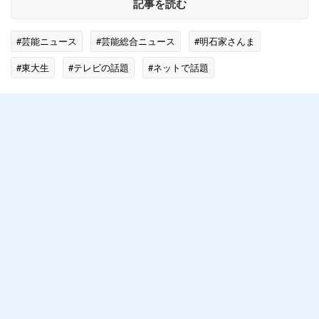
記事を読む
#芸能ニュース
#芸能総合ニュース
#明石家さんま
#東大生
#テレビの話題
#ネットで話題
#エンタメ・芸能ニュース