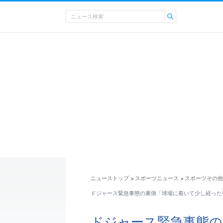
ニューストップ
スポーツニュース
スポーツその他
>
>
ドジャース緊急事態の裏側「球場に着いて少し経った
ドジャース緊急事態の