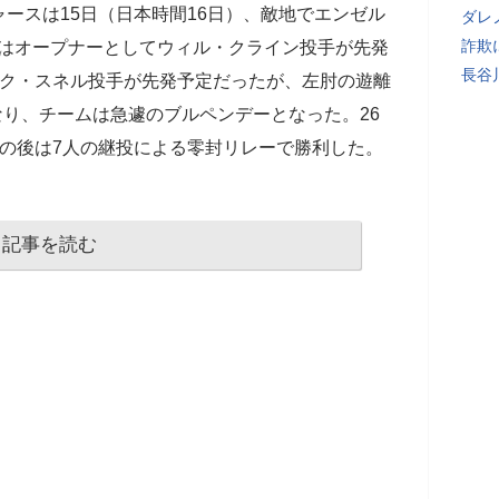
ースは15日（日本時間16日）、敵地でエンゼル
ダレ
詐欺
合はオープナーとしてウィル・クライン投手が先発
長谷
イク・スネル投手が先発予定だったが、左肘の遊離
なり、チームは急遽のブルペンデーとなった。26
の後は7人の継投による零封リレーで勝利した。
記事を読む