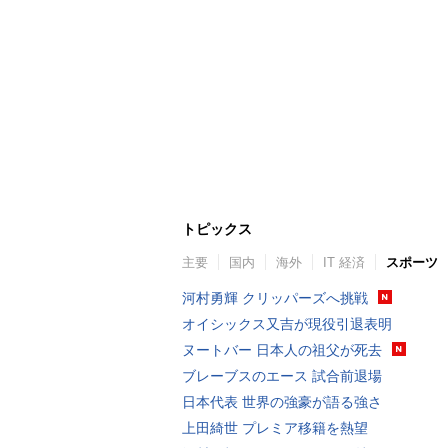
トピックス
主要
国内
海外
IT 経済
スポーツ
河村勇輝 クリッパーズへ挑戦
オイシックス又吉が現役引退表明
ヌートバー 日本人の祖父が死去
ブレーブスのエース 試合前退場
日本代表 世界の強豪が語る強さ
上田綺世 プレミア移籍を熱望