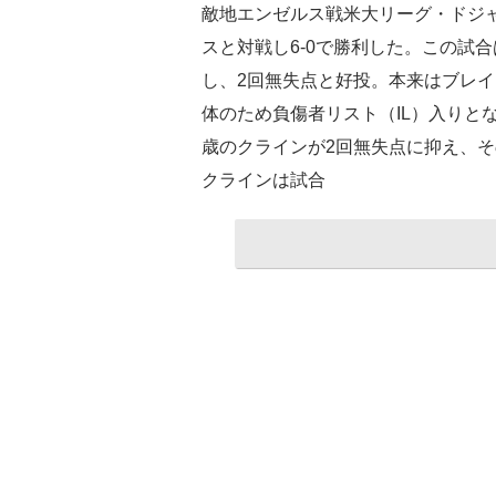
敵地エンゼルス戦米大リーグ・ドジャ
スと対戦し6-0で勝利した。この試
し、2回無失点と好投。本来はブレ
体のため負傷者リスト（IL）入りと
歳のクラインが2回無失点に抑え、そ
クラインは試合