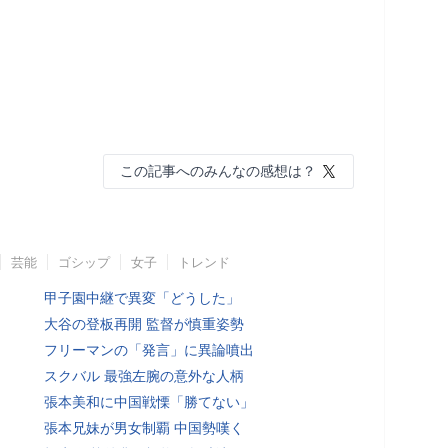
この記事へのみんなの感想は？
芸能
ゴシップ
女子
トレンド
甲子園中継で異変「どうした」
大谷の登板再開 監督が慎重姿勢
フリーマンの「発言」に異論噴出
スクバル 最強左腕の意外な人柄
張本美和に中国戦慄「勝てない」
張本兄妹が男女制覇 中国勢嘆く