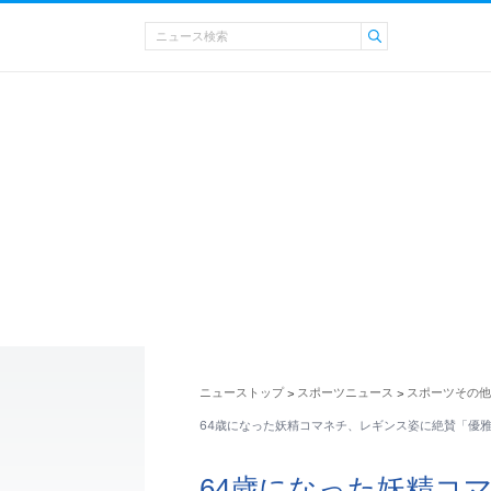
ニューストップ
スポーツニュース
スポーツその他
>
>
64歳になった妖精コマネチ、レギンス姿に絶賛「優雅
64歳になった妖精コ