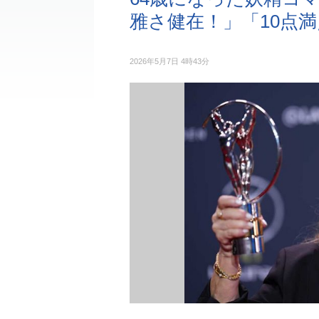
雅さ健在！」「10点
2026年5月7日 4時43分