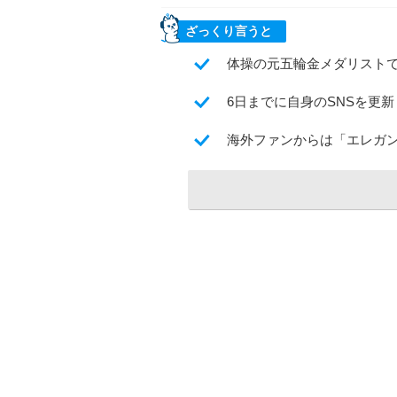
ざっくり言うと
体操の元五輪金メダリスト
6日までに自身のSNSを更
海外ファンからは「エレガン