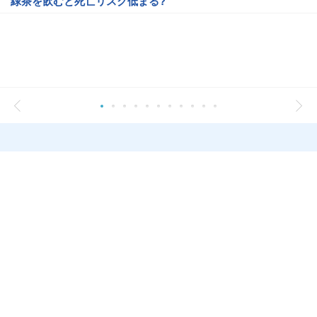
緑茶を飲むと死亡リスク低まる?