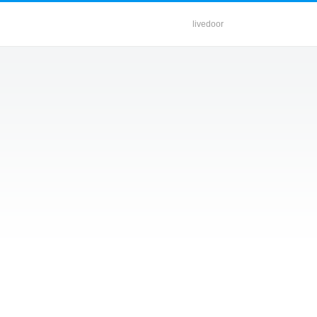
livedoor