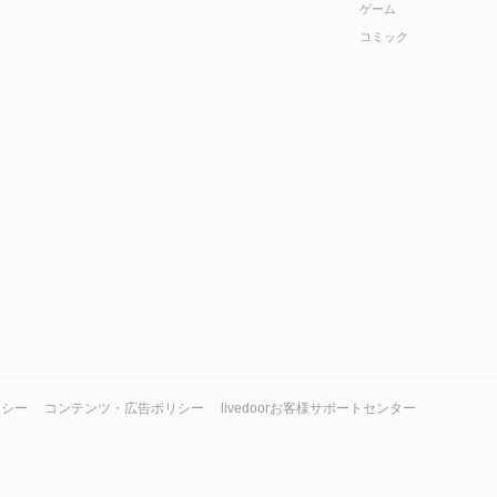
ゲーム
コミック
リシー
コンテンツ・広告ポリシー
livedoorお客様サポートセンター