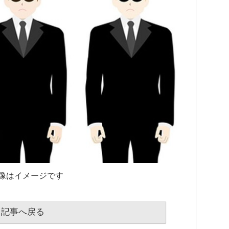
像はイメージです
記事へ戻る