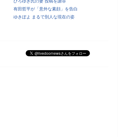
ひろゆき氏の妻 投稿を謝罪
有田哲平が「意外な素顔」を告白
ゆきぽよ まるで別人な現在の姿