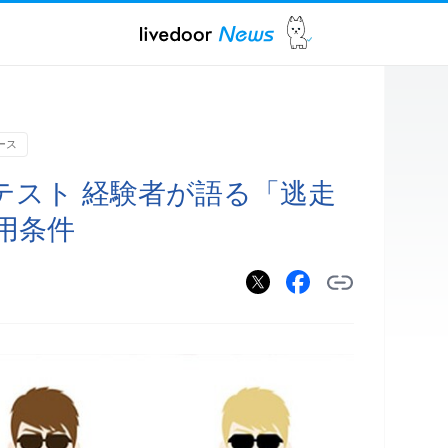
ース
テスト 経験者が語る「逃走
用条件