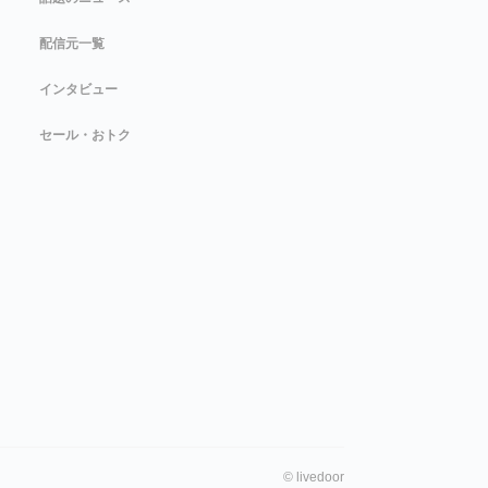
配信元一覧
インタビュー
セール・おトク
©
livedoor