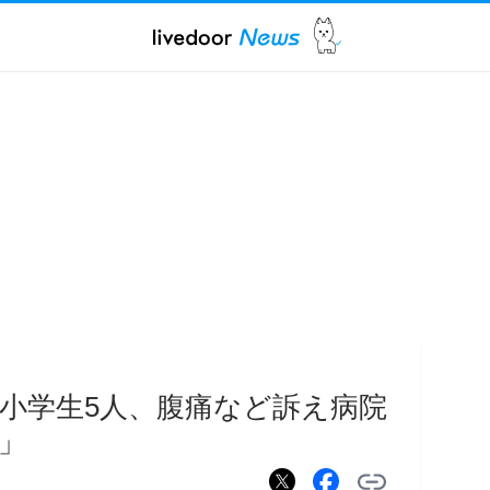
小学生5人、腹痛など訴え病院
」