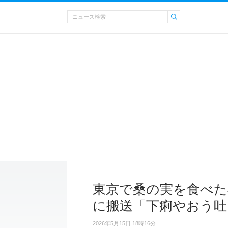
東京で桑の実を食べた
に搬送「下痢やおう吐
2026年5月15日 18時16分