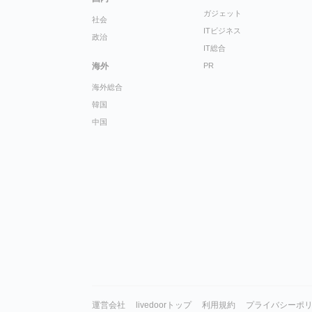
ガジェット
社会
ITビジネス
政治
IT総合
海外
PR
海外総合
韓国
中国
運営会社
livedoorトップ
利用規約
プライバシーポ