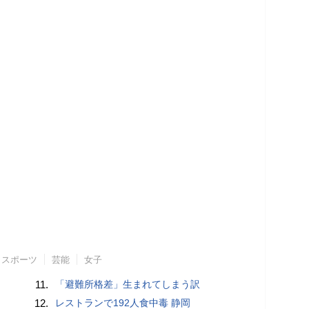
スポーツ
芸能
女子
11.
「避難所格差」生まれてしまう訳
12.
レストランで192人食中毒 静岡