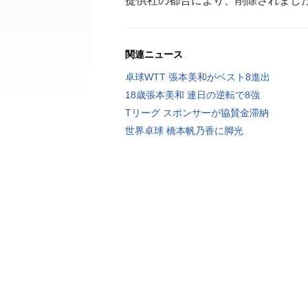
提供社の都合により、削除されまし
関連ニュース
卓球WTT 張本美和がベスト8進出
18歳張本美和 連日の逆転で8強
Tリーグ スポンサーが協賛金滞納
世界卓球 橋本帆乃香に脚光