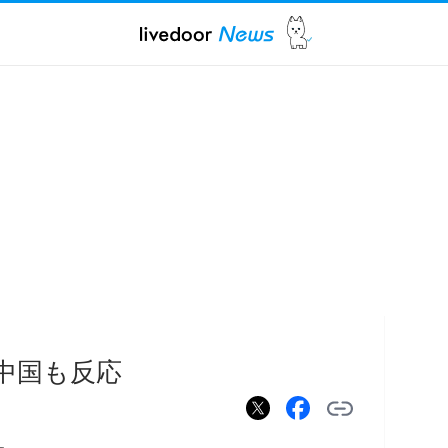
 中国も反応