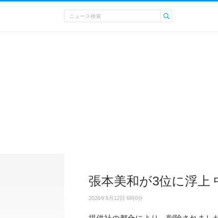
張本美和が3位に浮上
2026年5月12日 6時0分