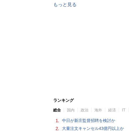
もっと見る
ランキング
総合
国内
政治
海外
経済
IT
1.
中日が新庄監督招聘を検討か
2.
大量注文キャンセル43億円以上か