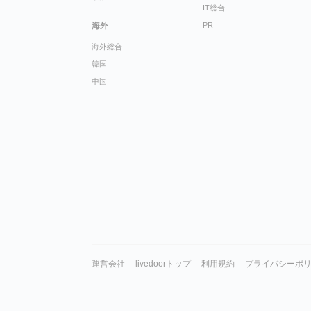
IT総合
海外
PR
海外総合
韓国
中国
運営会社
livedoorトップ
利用規約
プライバシーポ