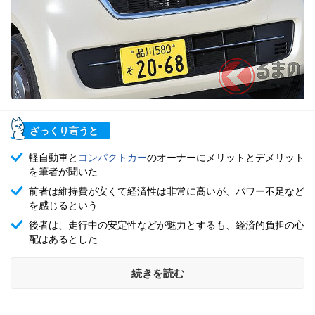
ざっくり言うと
軽自動車と
コンパクトカー
のオーナーにメリットとデメリット
を筆者が聞いた
前者は維持費が安くて経済性は非常に高いが、パワー不足など
を感じるという
後者は、走行中の安定性などが魅力とするも、経済的負担の心
配はあるとした
続きを読む