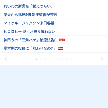
れいわの新党名「覚えづらい」
楽天から死球5個 新庄監督が苦言
マイケル・ジャクソン来日秘話
ヒコロヒー 割引お握り買わない
神田うの「三角ハゲ」治療法告白
堂本剛の投稿に「匂わせなの?」