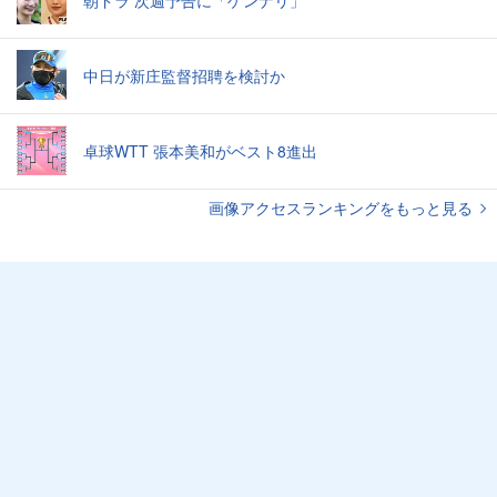
朝ドラ 次週予告に「ゲンナリ」
中日が新庄監督招聘を検討か
卓球WTT 張本美和がベスト8進出
画像アクセスランキングをもっと見る