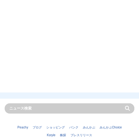
Peachy
ブログ
ショッピング
バンク
みんかぶ
みんかぶChoice
Kstyle
株探
プレスリリース