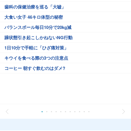
歯科の保健治療を巡る「大嘘」
大食い女子 46キロ体型の秘密
バランスボール毎日10分で20kg減
躁状態引き起こしかねないNG行動
1日10分で手軽に「ひざ痛対策」
キウイを食べる際の3つの注意点
コーヒー 朝すぐ飲むのはダメ?