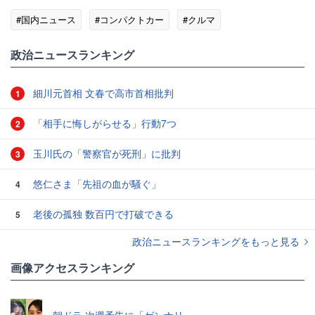
#国内ニュース
#コンパクトカー
#クルマ
政治ニュースランキング
細川元首相 文春で高市首相批判
1
「相手に悔しがらせる」行動7つ
2
玉川氏の「警察官が死刑」に批判
3
悠仁さま「先祖の血が騒ぐ」
4
老後の孤独 数百円で打破できる
5
政治ニュースランキングをもっと見る
画像アクセスランキング