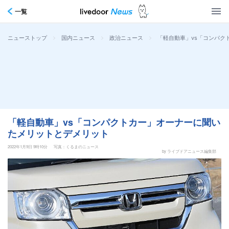
一覧
>
>
>
「軽自動車」vs「コンパク
ニューストップ
国内ニュース
政治ニュース
「軽自動車」vs「コンパクトカー」オーナーに聞い
たメリットとデメリット
2022年1月9日 9時10分
写真：くるまのニュース
by ライブドアニュース編集部