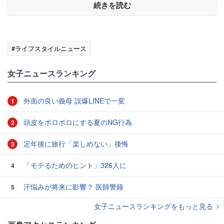
続きを読む
#ライフスタイルニュース
女子ニュースランキング
外面の良い義母 誤爆LINEで一変
1
頭皮をボロボロにする夏のNG行為
2
定年後に旅行「楽しめない」後悔
3
「モテるためのヒント」326人に
4
汗悩みが将来に影響？ 医師警鐘
5
女子ニュースランキングをもっと見る