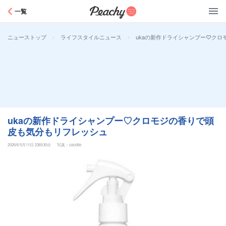
Peachy
一覧
>
>
ukaの新作ドライシャンプー♡ク
ニューストップ
ライフスタイルニュース
ukaの新作ドライシャンプー♡クロモジの香りで頭
皮も気分もリフレッシュ
2026年5月11日 23時30分
写真：cocotte