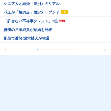
ケニア人と結婚「差別」のリアル
花王が「焼肉店」限定オープン？
「許せない不祥事タレント」1位
俳優の戸塚純貴が結婚を発表
配信で激怒 堀大輔氏が物議