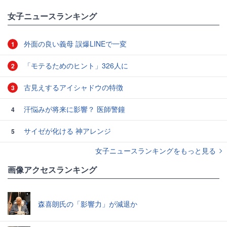
女子ニュースランキング
外面の良い義母 誤爆LINEで一変
1
「モテるためのヒント」326人に
2
古見えするアイシャドウの特徴
3
汗悩みが将来に影響？ 医師警鐘
4
サイゼが化ける 神アレンジ
5
女子ニュースランキングをもっと見る
画像アクセスランキング
森喜朗氏の「影響力」が減退か