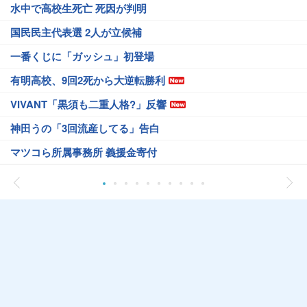
水中で高校生死亡 死因が判明
国民民主代表選 2人が立候補
一番くじに「ガッシュ」初登場
有明高校、9回2死から大逆転勝利
VIVANT「黒須も二重人格?」反響
神田うの「3回流産してる」告白
マツコら所属事務所 義援金寄付