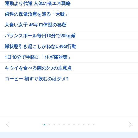
運動より代謝 人体の省エネ戦略
歯科の保健治療を巡る「大嘘」
大食い女子 46キロ体型の秘密
バランスボール毎日10分で20kg減
躁状態引き起こしかねないNG行動
1日10分で手軽に「ひざ痛対策」
キウイを食べる際の3つの注意点
コーヒー 朝すぐ飲むのはダメ?