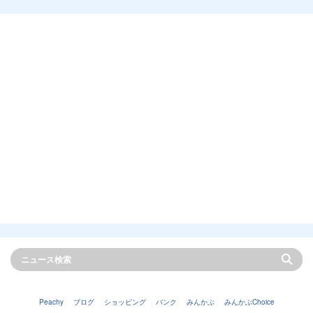
Peachy
ブログ
ショッピング
バンク
みんかぶ
みんかぶChoice