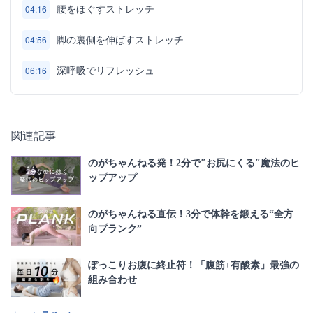
腰をほぐすストレッチ
04:16
脚の裏側を伸ばすストレッチ
04:56
深呼吸でリフレッシュ
06:16
関連記事
のがちゃんねる発！2分で″お尻にくる″魔法のヒ
ップアップ
のがちゃんねる直伝！3分で体幹を鍛える“全方
向プランク”
ぽっこりお腹に終止符！「腹筋+有酸素」最強の
組み合わせ