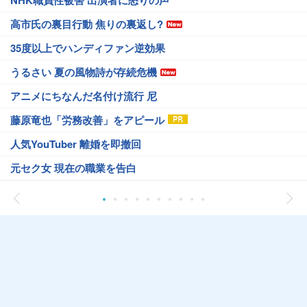
NHK職員性被害 出演者に怒りの声
高市氏の裏目行動 焦りの裏返し?
35度以上でハンディファン逆効果
うるさい 夏の風物詩が存続危機
アニメにちなんだ名付け流行 尼
藤原竜也「労務改善」をアピール
人気YouTuber 離婚を即撤回
元セク女 現在の職業を告白