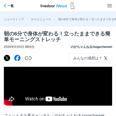
一覧
>
>
朝の6分で身体が変わる！立ったままできる
ニューストップ
からだニュース
朝の6分で身体が変わる！立ったままできる簡
単モーニングストレッチ
2026年5月6日 9時9分
のがちゃんねる/nogachannel
みんなの感想は？
フィットネス系チャンネル「のがちゃんねる/nogachannel」