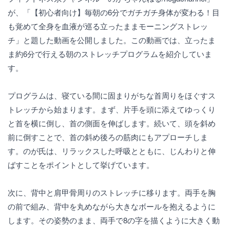
が、「【初心者向け】毎朝の6分でガチガチ身体が変わる！目
も覚めて全身を血液が巡る立ったままモーニングストレッ
チ」と題した動画を公開しました。この動画では、立ったま
ま約6分で行える朝のストレッチプログラムを紹介していま
す。
プログラムは、寝ている間に固まりがちな首周りをほぐすス
トレッチから始まります。まず、片手を頭に添えてゆっくり
と首を横に倒し、首の側面を伸ばします。続いて、頭を斜め
前に倒すことで、首の斜め後ろの筋肉にもアプローチしま
す。のが氏は、リラックスした呼吸とともに、じんわりと伸
ばすことをポイントとして挙げています。
次に、背中と肩甲骨周りのストレッチに移ります。両手を胸
の前で組み、背中を丸めながら大きなボールを抱えるように
します。その姿勢のまま、両手で8の字を描くように大きく動