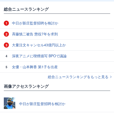
総合ニュースランキング
中日が新庄監督招聘を検討か
1
斉藤慎二被告 懲役7年を求刑
2
大量注文キャンセル43億円以上か
3
深夜アニメに喫煙描写 BPOで議論
4
女優・山本舞香 第1子を出産
5
総合ニュースランキングをもっと見る
画像アクセスランキング
中日が新庄監督招聘を検討か