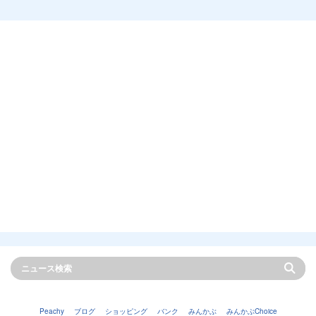
Peachy
ブログ
ショッピング
バンク
みんかぶ
みんかぶChoice