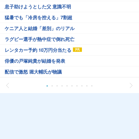
息子助けようとした父 意識不明
猛暑でも「冷房を控える」7割超
ケニア人と結婚「差別」のリアル
ラグビー選手が熱中症で倒れ死亡
レンタカー予約 10万円分当たる
俳優の戸塚純貴が結婚を発表
配信で激怒 堀大輔氏が物議