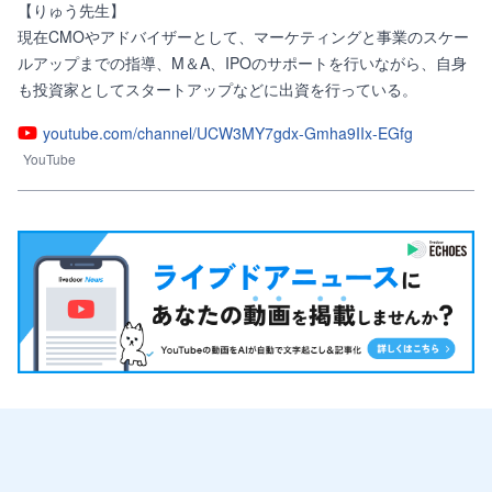
【りゅう先生】

現在CMOやアドバイザーとして、マーケティングと事業のスケー
ルアップまでの指導、M＆A、IPOのサポートを行いながら、自身
も投資家としてスタートアップなどに出資を行っている。
youtube.com/channel/UCW3MY7gdx-Gmha9IIx-EGfg
YouTube