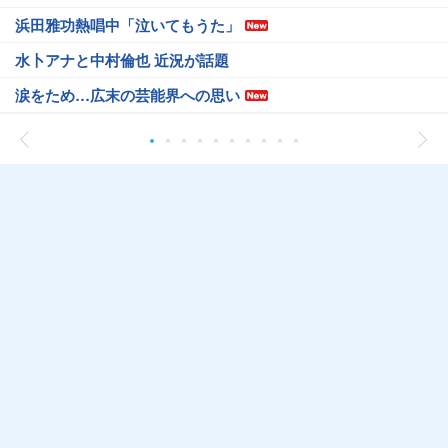
浜田雅功熱唱中「泣いてもうた」
水卜アナと中村倫也 近況が話題
涙をため…広末の芸能界への思い