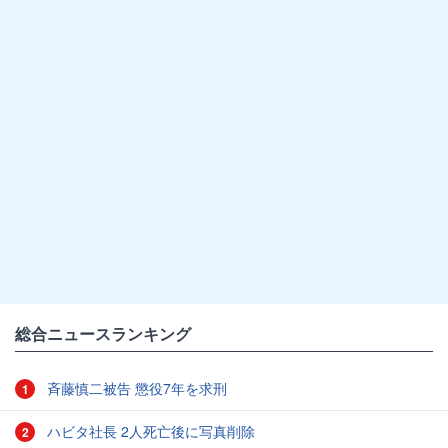
総合ニュースランキング
斉藤慎二被告 懲役7年を求刑
1
ハビタ社長 2人死亡後に写真削除
2