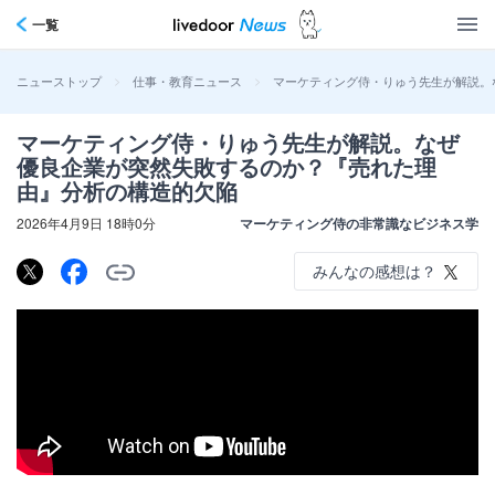
一覧
>
>
マーケティング侍・りゅう先生が解説。
ニューストップ
仕事・教育ニュース
マーケティング侍・りゅう先生が解説。なぜ
優良企業が突然失敗するのか？『売れた理
由』分析の構造的欠陥
2026年4月9日 18時0分
マーケティング侍の非常識なビジネス学
みんなの感想は？