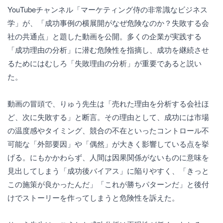
YouTubeチャンネル「マーケティング侍の非常識なビジネス
学」が、「成功事例の横展開がなぜ危険なのか？失敗する会
社の共通点」と題した動画を公開。多くの企業が実践する
「成功理由の分析」に潜む危険性を指摘し、成功を継続させ
るためにはむしろ「失敗理由の分析」が重要であると説い
た。
動画の冒頭で、りゅう先生は「売れた理由を分析する会社ほ
ど、次に失敗する」と断言。その理由として、成功には市場
の温度感やタイミング、競合の不在といったコントロール不
可能な「外部要因」や「偶然」が大きく影響している点を挙
げる。にもかかわらず、人間は因果関係がないものに意味を
見出してしまう「成功後バイアス」に陥りやすく、「きっと
この施策が良かったんだ」「これが勝ちパターンだ」と後付
けでストーリーを作ってしまうと危険性を訴えた。