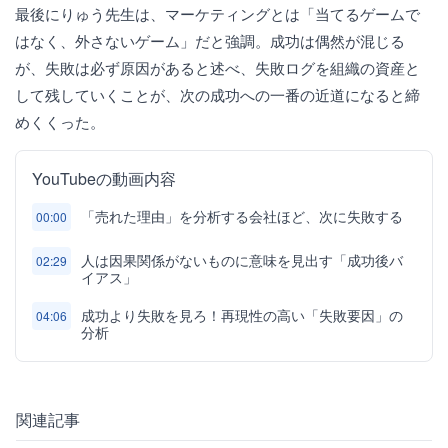
最後にりゅう先生は、マーケティングとは「当てるゲームで
はなく、外さないゲーム」だと強調。成功は偶然が混じる
が、失敗は必ず原因があると述べ、失敗ログを組織の資産と
して残していくことが、次の成功への一番の近道になると締
めくくった。
YouTubeの動画内容
「売れた理由」を分析する会社ほど、次に失敗する
00:00
人は因果関係がないものに意味を見出す「成功後バ
02:29
イアス」
成功より失敗を見ろ！再現性の高い「失敗要因」の
04:06
分析
関連記事