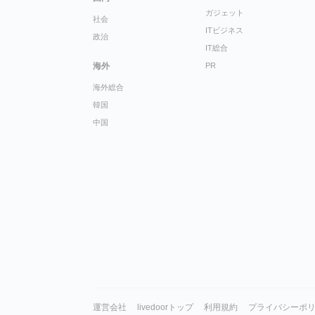
ガジェット
社会
ITビジネス
政治
IT総合
海外
PR
海外総合
韓国
中国
運営会社
livedoorトップ
利用規約
プライバシーポ