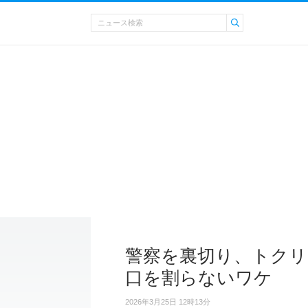
警察を裏切り、トクリ
口を割らないワケ
2026年3月25日 12時13分