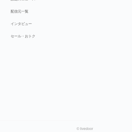
配信元一覧
インタビュー
セール・おトク
©
livedoor