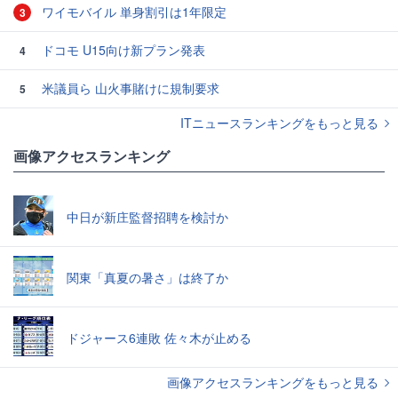
ワイモバイル 単身割引は1年限定
3
ドコモ U15向け新プラン発表
4
米議員ら 山火事賭けに規制要求
5
ITニュースランキングをもっと見る
画像アクセスランキング
中日が新庄監督招聘を検討か
関東「真夏の暑さ」は終了か
ドジャース6連敗 佐々木が止める
画像アクセスランキングをもっと見る