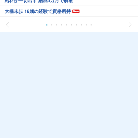
給料が一切出ず 結成5カ月で解散
大橋未歩 16歳の経験で資格所持