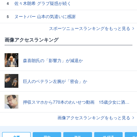
佐々木朗希 グラブ疑惑が続く
4
ヌートバー 山本の気遣いに感謝
5
スポーツニュースランキングをもっと見る
画像アクセスランキング
森喜朗氏の「影響力」が減退か
巨人のベテラン左腕が「密会」か
押収スマホから770本のわいせつ動画 15歳少女に酒と薬飲ませ性的暴行か 54歳男を再逮捕 「薬もありますよ」とSNSで誘い出し
画像アクセスランキングをもっと見る