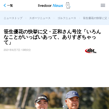
一覧
>
>
>
笹生優花の快挙に父
ニューストップ
スポーツニュース
ゴルフニュース
笹生優花の快挙に父・正和さん号泣「いろん
なことがいっぱいあって、ありすぎちゃっ
て」
2021年6月7日 13時0分