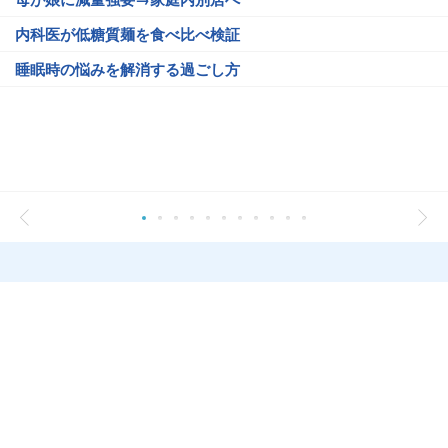
内科医が低糖質麺を食べ比べ検証
睡眠時の悩みを解消する過ごし方