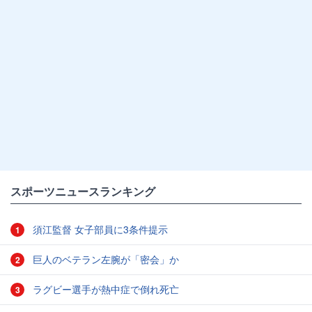
スポーツニュースランキング
須江監督 女子部員に3条件提示
1
巨人のベテラン左腕が「密会」か
2
ラグビー選手が熱中症で倒れ死亡
3