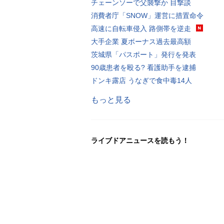
チェーンソーで父襲撃か 目撃談
消費者庁「SNOW」運営に措置命令
高速に自転車侵入 路側帯を逆走
大手企業 夏ボーナス過去最高額
茨城県「パスポート」発行を発表
90歳患者を殴る? 看護助手を逮捕
ドンキ露店 うなぎで食中毒14人
もっと見る
ライブドアニュースを読もう！