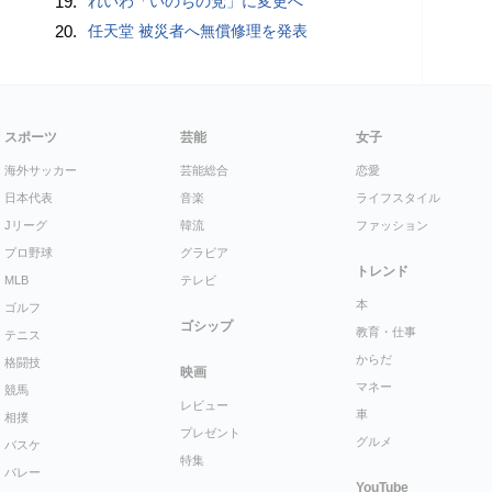
19.
れいわ「いのちの党」に変更へ
20.
任天堂 被災者へ無償修理を発表
スポーツ
芸能
女子
海外サッカー
芸能総合
恋愛
日本代表
音楽
ライフスタイル
Jリーグ
韓流
ファッション
プロ野球
グラビア
トレンド
MLB
テレビ
本
ゴルフ
ゴシップ
教育・仕事
テニス
からだ
格闘技
映画
マネー
競馬
レビュー
車
相撲
プレゼント
グルメ
バスケ
特集
バレー
YouTube