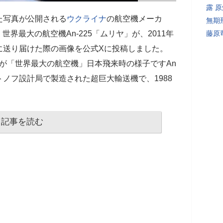
露 
た写真が公開される
ウクライナ
の航空機メーカ
無期
、世界最大の航空機An-225「ムリヤ」が、2011年
藤原
に送り届けた際の画像を公式Xに投稿しました。
れが「世界最大の航空機」日本飛来時の様子ですAn
トノフ設計局で製造された超巨大輸送機で、1988
記事を読む