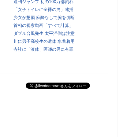
週刊ジャンプ 初の100万部割れ
「女子トイレに全裸の男」逮捕
少女が懇願 麻酔なしで腕を切断
首相の視察動画「すべて計算」
ダブル台風発生 太平洋側は注意
川に男子高校生の遺体 水着着用
寺社に「液体」医師の男に有罪