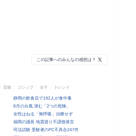
この記事へのみんなの感想は？
芸能
ゴシップ
女子
トレンド
静岡の飲食店で192人が食中毒
8月の台風 潜む「2つの危険」
女性はねる「無呼吸」治療せず
福岡の議長 地震巡り不謹慎発言
司法試験 受験者のPC不具合247件