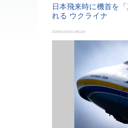
日本飛来時に機首を「
れる ウクライナ
2026年3月30日 6時12分