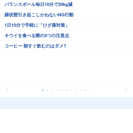
バランスボール毎日10分で20kg減
躁状態引き起こしかねないNG行動
1日10分で手軽に「ひざ痛対策」
キウイを食べる際の3つの注意点
コーヒー 朝すぐ飲むのはダメ?