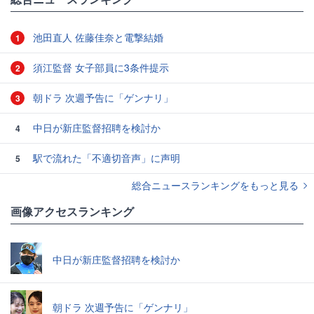
池田直人 佐藤佳奈と電撃結婚
1
須江監督 女子部員に3条件提示
2
朝ドラ 次週予告に「ゲンナリ」
3
中日が新庄監督招聘を検討か
4
駅で流れた「不適切音声」に声明
5
総合ニュースランキングをもっと見る
画像アクセスランキング
中日が新庄監督招聘を検討か
朝ドラ 次週予告に「ゲンナリ」