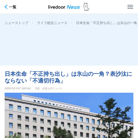
一覧
>
>
日本生命「不正持ち出し」は氷山の一角
ニューストップ
ライフ総合ニュース
日本生命「不正持ち出し」は氷山の一角？表沙汰に
ならない「不適切行為」
2025年9月19日 10時18分
写真：弁護士JPニュース