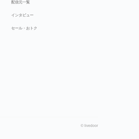
配信元一覧
インタビュー
セール・おトク
©
livedoor