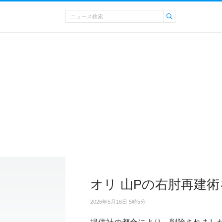
オリ 山Pの右肘再建
2026年5月16日 5時5分