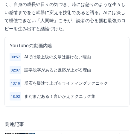
く、自身の成長や日々の気づき、時には怒りのような生々し
い感情までをも武器に変える技術であると語る。AIには決し
て模倣できない「人間味」こそが、読者の心を掴む最強のコ
ピーを生み出すと結論づけた。
YouTubeの動画内容
AIでは最上級の文章は書けない理由
00:57
誤字脱字があると反応が上がる理由
02:07
反応を爆速で上げるライティングテクニック
13:16
まだまだある！言いかえテクニック集
18:02
関連記事