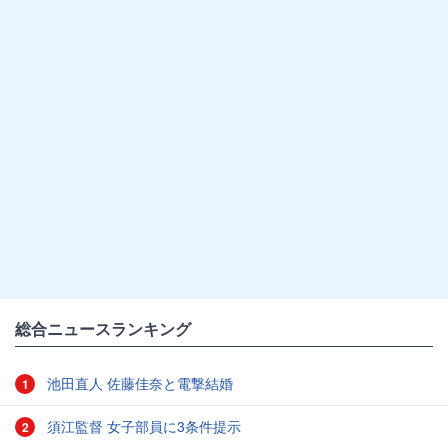
総合ニュースランキング
池田直人 佐藤佳奈と電撃結婚
1
須江監督 女子部員に3条件提示
2