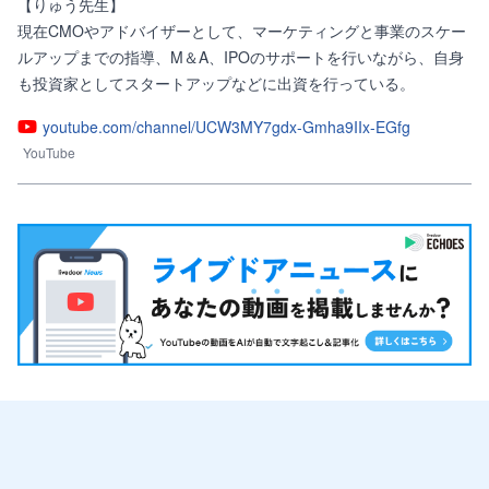
【りゅう先生】

現在CMOやアドバイザーとして、マーケティングと事業のスケー
ルアップまでの指導、M＆A、IPOのサポートを行いながら、自身
も投資家としてスタートアップなどに出資を行っている。
youtube.com/channel/UCW3MY7gdx-Gmha9IIx-EGfg
YouTube