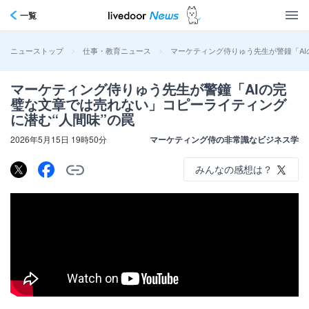
一覧
>
>
マーケティング侍りゅう先生が警鐘「AI
ニューストップ
仕事・教育ニュース
マーケティング侍りゅう先生が警鐘「AIの完
璧な文章では売れない」コピーライティング
に潜む“人間味”の罠
2026年5月15日 19時50分
マーケティング侍の非常識なビジネス学
みんなの感想は？