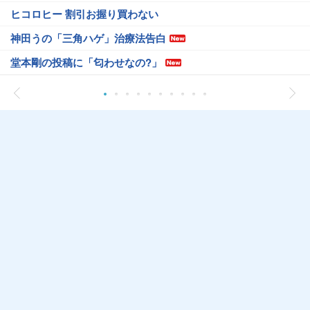
ヒコロヒー 割引お握り買わない
神田うの「三角ハゲ」治療法告白
堂本剛の投稿に「匂わせなの?」