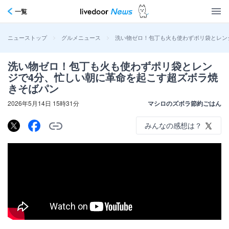
一覧
>
>
洗い物ゼロ！包丁も火も使わずポリ袋とレン
ニューストップ
グルメニュース
洗い物ゼロ！包丁も火も使わずポリ袋とレン
ジで4分、忙しい朝に革命を起こす超ズボラ焼
きそばパン
2026年5月14日 15時31分
マシロのズボラ節約ごはん
みんなの感想は？