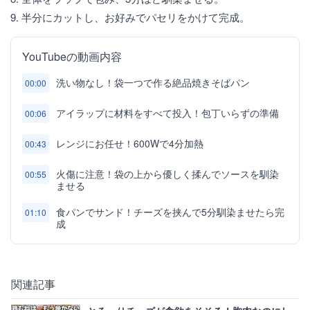
9. 半分にカットし、お好みでパセリをかけて完成。
YouTubeの動画内容
洗い物なし！袋一つで作る絶品焼きそばパン
00:00
アイラップに材料をすべて投入！包丁いらずの準備
00:06
レンジにお任せ！600Wで4分加熱
00:43
火傷に注意！袋の上から優しく揉んでソースを馴染
00:55
ませる
食パンでサンド！チーズを挟んで5分馴染ませたら完
01:10
成
関連記事