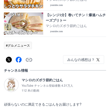
youtube.com
【レンジ1分】巻いてチン！爆速ハムチ
ーズブリトー
マシロのズボラ節約ごはん
youtube.com
#グルメニュース
みんなの感想は？
チャンネル情報
マシロのズボラ節約ごはん
YouTube チャンネル登録者数 4.31万人
112 本の動画