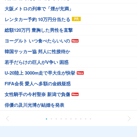
大阪メトロの列車で「煙が充満」
レンタカー予約 10万円分当たる
総額120万円 豊胸した男性を直撃
ヨーグルト いつ食べたらいいの
韓国サッカー協 邦人に性接待か
若手だらけの巨人がV争い 困惑
U-20陸上 3000m走で早大生が快挙
FIFA会長 愛人へ多額の金銭疑惑
女性騎手の今村聖奈 新潟で負傷
俳優の及川光博が結婚を発表