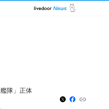
艦隊」正体