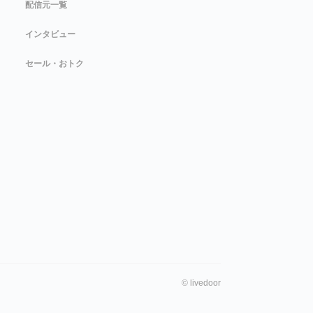
配信元一覧
インタビュー
セール・おトク
©
livedoor