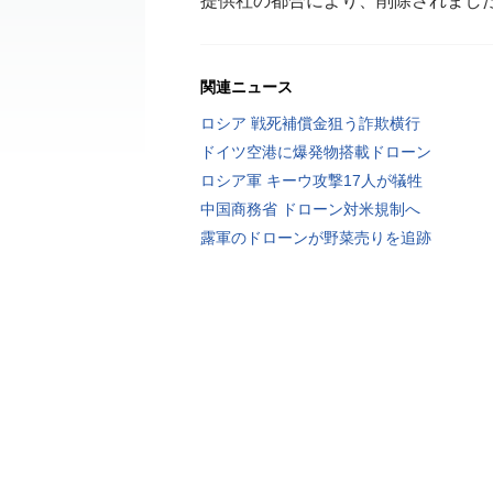
提供社の都合により、削除されまし
関連ニュース
ロシア 戦死補償金狙う詐欺横行
ドイツ空港に爆発物搭載ドローン
ロシア軍 キーウ攻撃17人が犠牲
中国商務省 ドローン対米規制へ
露軍のドローンが野菜売りを追跡