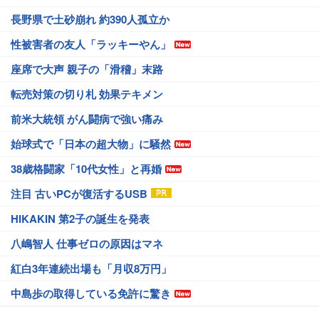
長野県で土砂崩れ 約390人孤立か
性被害者の友人「ラッキーやん」
座席で大声 親子の「滑稽」末路
転売対策の切り札 効果テキメン
前米大統領 がん闘病で強い痛み
始球式で「日本の超大物」に騒然
38歳格闘家「10代女性」と再婚
注目 古いPCが復活するUSB
HIKAKIN 第2子の誕生を発表
八嶋智人 仕事ゼロの原因はマネ
紅白3年連続出場も「月収8万円」
中島歩の取得している免許に驚き